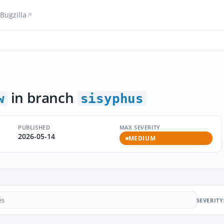
Bugzilla
in branch
w
sisyphus
PUBLISHED
MAX SEVERITY
2026-05-14
MEDIUM
SEVERITY