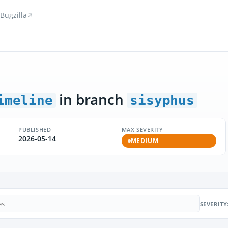
Bugzilla
in branch
imeline
sisyphus
PUBLISHED
MAX SEVERITY
2026-05-14
MEDIUM
SEVERITY