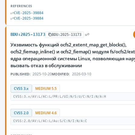
REFERENCES
CVE-2025-39884
CVE-2025-39884
BDU:2025-13173
BDU:2025-13173
Уязвимость функций ocfs2_extent_map_get_blocks(),
ocfs2_fiemap_inline() и ocfs2_fiemap() модуля fs/ocfs2/e
ядра операционной системы Linux, позволяющая на
вызвать отказ в обслуживании
2025-10-20
2026-03-10
PUBLISHED:
MODIFIED:
CVSS 3.x
MEDIUM 5.5
CVSS:3.x/AV:L/AC:L/PR:L/UI:N/S:U/C:N/I:N/A:H
CVSS 2.0
MEDIUM 4.6
CVSS:2.0/AV:L/AC:L/Au:S/C:N/I:N/A:C