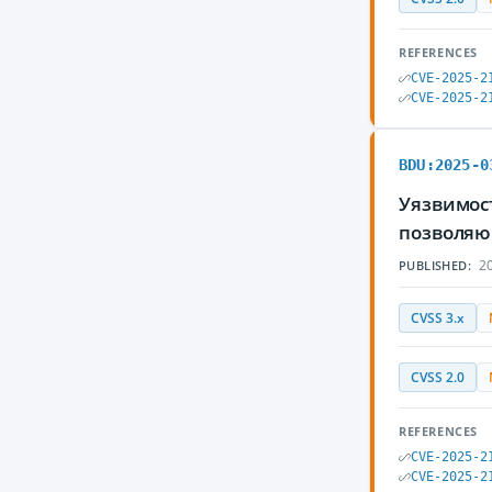
REFERENCES
CVE-2025-2
CVE-2025-2
BDU:2025-0
Уязвимост
позволяю
20
PUBLISHED:
CVSS 3.x
CVSS 2.0
REFERENCES
CVE-2025-2
CVE-2025-2