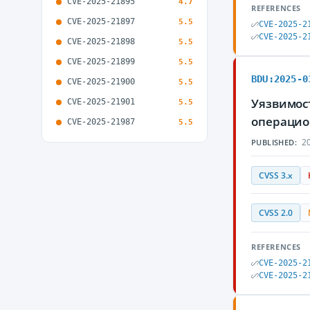
CVE-2025-21895
4.7
REFERENCES
CVE-2025-21897
5.5
CVE-2025-2
CVE-2025-2
CVE-2025-21898
5.5
CVE-2025-21899
5.5
BDU:2025-0
CVE-2025-21900
5.5
Уязвимост
CVE-2025-21901
5.5
операцио
CVE-2025-21987
5.5
20
PUBLISHED:
CVSS 3.x
CVSS 2.0
REFERENCES
CVE-2025-2
CVE-2025-2