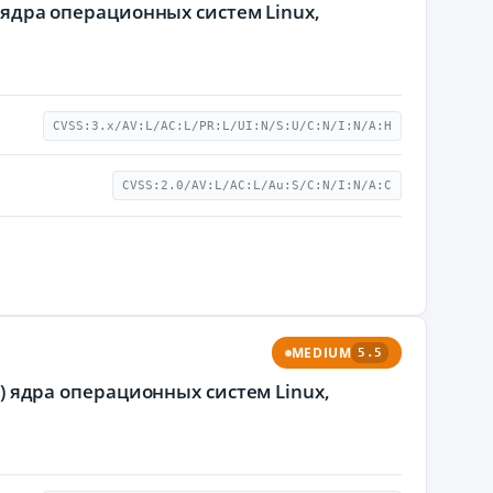
а ядра операционных систем Linux,
CVSS:3.x/AV:L/AC:L/PR:L/UI:N/S:U/C:N/I:N/A:H
CVSS:2.0/AV:L/AC:L/Au:S/C:N/I:N/A:C
MEDIUM
5.5
c) ядра операционных систем Linux,