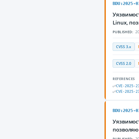
BDU:2025-0
Уязвимост
Linux, п
20
PUBLISHED:
CVSS 3.x
CVSS 2.0
REFERENCES
CVE-2025-2
CVE-2025-2
BDU:2025-0
Уязвимост
позволяю
20
PUBLISHED: