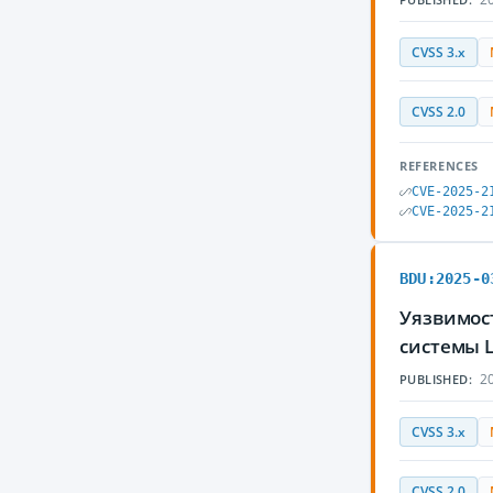
CVSS 3.x
CVSS 2.0
REFERENCES
CVE-2025-2
CVE-2025-2
BDU:2025-0
Уязвимост
системы 
20
PUBLISHED:
CVSS 3.x
CVSS 2.0