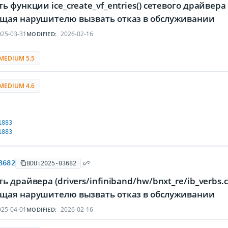
ь функции ice_create_vf_entries() сетевого драйвер
щая нарушителю вызвать отказ в обслуживании
25-03-31
2026-02-16
MODIFIED:
MEDIUM 5.5
MEDIUM 4.6
1883
1883
3682
BDU:2025-03682
ь драйвера (drivers/infiniband/hw/bnxt_re/ib_verbs.
щая нарушителю вызвать отказ в обслуживании
25-04-01
2026-02-16
MODIFIED: