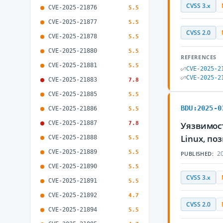
CVSS 3.x
CVE-2025-21876
5.5
CVE-2025-21877
5.5
CVSS 2.0
CVE-2025-21878
5.5
CVE-2025-21880
5.5
REFERENCES
CVE-2025-21881
5.5
CVE-2025-2
CVE-2025-2
CVE-2025-21883
7.8
CVE-2025-21885
5.5
BDU:2025-0
CVE-2025-21886
5.5
CVE-2025-21887
7.8
Уязвимост
Linux, п
CVE-2025-21888
5.5
CVE-2025-21889
5.5
20
PUBLISHED:
CVE-2025-21890
5.5
CVSS 3.x
CVE-2025-21891
5.5
CVE-2025-21892
4.7
CVSS 2.0
CVE-2025-21894
5.5