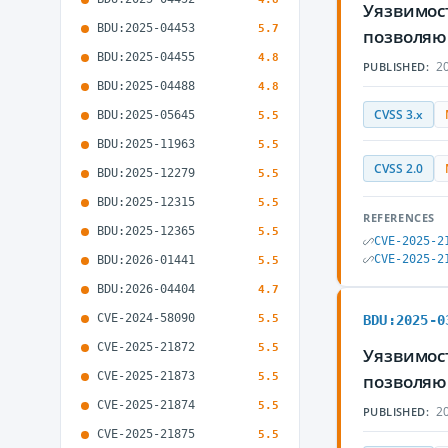
Уязвимост
BDU:2025-04453
5.7
позволяю
BDU:2025-04455
4.8
20
PUBLISHED:
BDU:2025-04488
4.8
CVSS 3.x
BDU:2025-05645
5.5
BDU:2025-11963
5.5
CVSS 2.0
BDU:2025-12279
5.5
BDU:2025-12315
5.5
REFERENCES
BDU:2025-12365
5.5
CVE-2025-2
CVE-2025-2
BDU:2026-01441
5.5
BDU:2026-04404
4.7
CVE-2024-58090
5.5
BDU:2025-0
CVE-2025-21872
5.5
Уязвимост
CVE-2025-21873
5.5
позволяю
CVE-2025-21874
5.5
20
PUBLISHED:
CVE-2025-21875
5.5