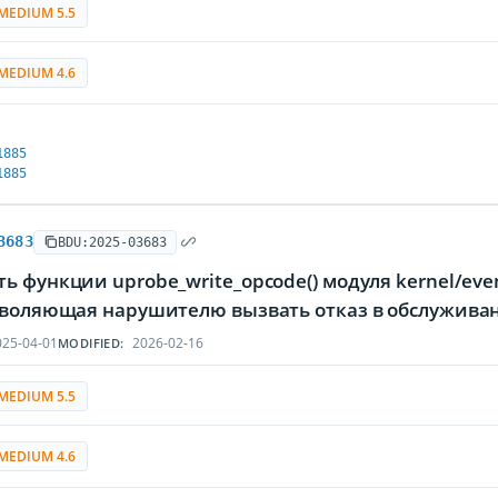
MEDIUM 5.5
MEDIUM 4.6
1885
1885
3683
BDU:2025-03683
ь функции uprobe_write_opcode() модуля kernel/ev
озволяющая нарушителю вызвать отказ в обслужива
25-04-01
2026-02-16
MODIFIED:
MEDIUM 5.5
MEDIUM 4.6