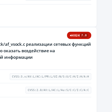
HIGH
7.8
ck/af_vsock.c реализации сетевых функций
 оказать воздействие на
мой информации
CVSS:3.x/AV:L/AC:L/PR:L/UI:N/S:U/C:H/I:H/A:H
CVSS:2.0/AV:L/AC:L/Au:S/C:C/I:C/A:C