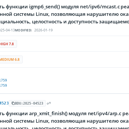
ь функции igmp6_send() модуля net/ipv6/mcast.c ре
нной системы Linux, позволяющая нарушителю ока
циальность, целостность и доступность защищае
25-04-13
2026-01-19
MODIFIED:
HIGH 7.8
MEDIUM 6.8
1759
1759
4523
BDU:2025-04523
ь функции arp_xmit_finish() модуля net/ipv4/arp.c 
нной системы Linux, позволяющая нарушителю ока
циальность, целостность и доступность защищае