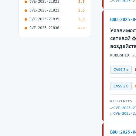
CVE-2025-2
CVE-2025-21821
5.5
CVE-2025-21823
5.5
CVE-2025-21835
BDU:2025-0
5.5
CVE-2025-21836
5.5
Уязвимост
сетевой 
воздейст
20
PUBLISHED:
CVSS 3.x
CVSS 2.0
REFERENCES
CVE-2025-2
CVE-2025-2
BDU:2025-0