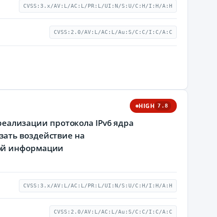
CVSS:3.x/AV:L/AC:L/PR:L/UI:N/S:U/C:H/I:H/A:H
CVSS:2.0/AV:L/AC:L/Au:S/C:C/I:C/A:C
HIGH
7.8
 реализации протокола IPv6 ядра
зать воздействие на
мой информации
CVSS:3.x/AV:L/AC:L/PR:L/UI:N/S:U/C:H/I:H/A:H
CVSS:2.0/AV:L/AC:L/Au:S/C:C/I:C/A:C