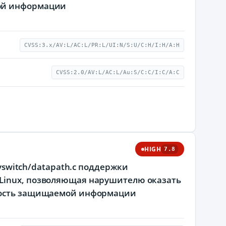
мой информации
CVSS:3.x/AV:L/AC:L/PR:L/UI:N/S:U/C:H/I:H/A:H
CVSS:2.0/AV:L/AC:L/Au:S/C:C/I:C/A:C
HIGH
7.8
nvswitch/datapath.c поддержки
 Linux, позволяющая нарушителю оказать
пность защищаемой информации