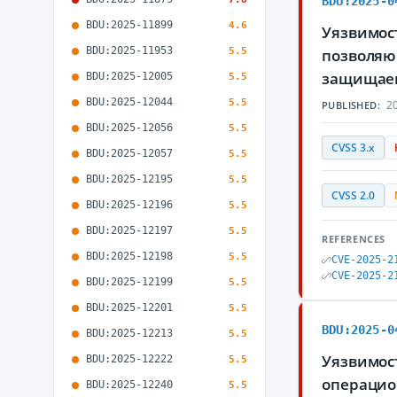
BDU:2025-0
BDU:2025-11899
4.6
Уязвимост
BDU:2025-11953
5.5
позволяю
защищае
BDU:2025-12005
5.5
BDU:2025-12044
5.5
20
PUBLISHED:
BDU:2025-12056
5.5
CVSS 3.x
BDU:2025-12057
5.5
BDU:2025-12195
5.5
CVSS 2.0
BDU:2025-12196
5.5
BDU:2025-12197
5.5
REFERENCES
BDU:2025-12198
5.5
CVE-2025-2
CVE-2025-2
BDU:2025-12199
5.5
BDU:2025-12201
5.5
BDU:2025-0
BDU:2025-12213
5.5
Уязвимост
BDU:2025-12222
5.5
операцио
BDU:2025-12240
5.5