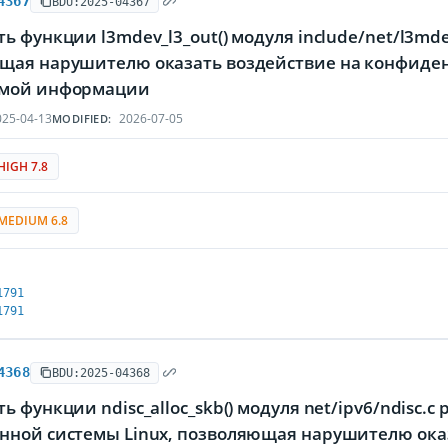
4367
BDU:2025-04367
ь функции l3mdev_l3_out() модуля include/net/l3md
щая нарушителю оказать воздействие на конфиденц
мой информации
25-04-13
2026-07-05
MODIFIED:
HIGH 7.8
MEDIUM 6.8
1791
1791
4368
BDU:2025-04368
ь функции ndisc_alloc_skb() модуля net/ipv6/ndisc.c
нной системы Linux, позволяющая нарушителю ока