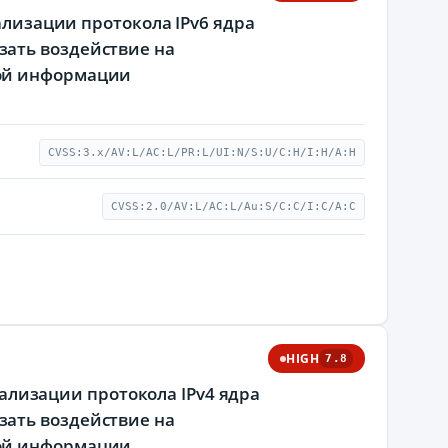
ализации протокола IPv6 ядра
зать воздействие на
мой информации
CVSS:3.x/AV:L/AC:L/PR:L/UI:N/S:U/C:H/I:H/A:H
CVSS:2.0/AV:L/AC:L/Au:S/C:C/I:C/A:C
HIGH
7.8
реализации протокола IPv4 ядра
зать воздействие на
мой информации