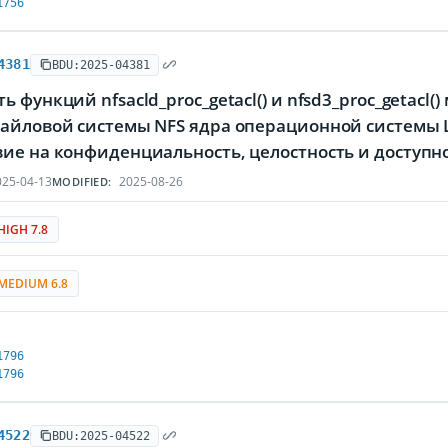
1756
4381
BDU:2025-04381
ь функций nfsacld_proc_getacl() и nfsd3_proc_getacl()
файловой системы NFS ядра операционной системы 
вие на конфиденциальность, целостность и досту
25-04-13
2025-08-26
MODIFIED:
HIGH 7.8
MEDIUM 6.8
1796
1796
4522
BDU:2025-04522