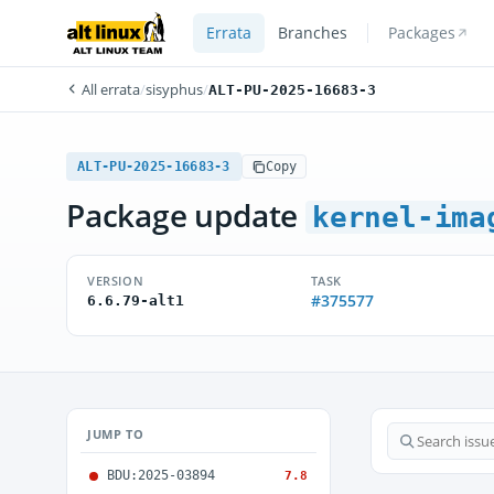
Errata
Branches
Packages
All errata
/
sisyphus
/
ALT-PU-2025-16683-3
ALT-PU-2025-16683-3
Copy
Package update
kernel-ima
VERSION
TASK
#375577
6.6.79-alt1
JUMP TO
BDU:2025-03894
7.8