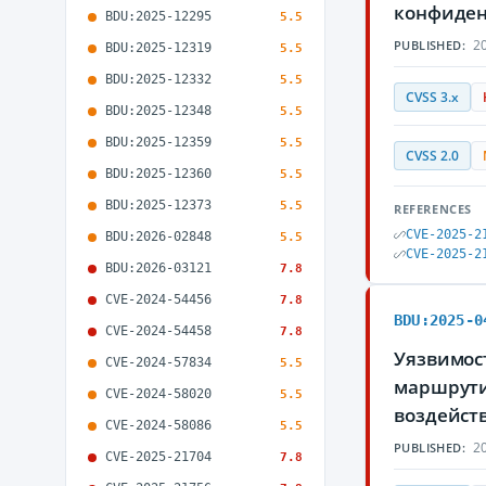
конфиден
BDU:2025-12295
5.5
20
PUBLISHED:
BDU:2025-12319
5.5
BDU:2025-12332
5.5
CVSS 3.x
BDU:2025-12348
5.5
BDU:2025-12359
5.5
CVSS 2.0
BDU:2025-12360
5.5
BDU:2025-12373
5.5
REFERENCES
CVE-2025-2
BDU:2026-02848
5.5
CVE-2025-2
BDU:2026-03121
7.8
CVE-2024-54456
7.8
BDU:2025-0
CVE-2024-54458
7.8
Уязвимост
CVE-2024-57834
5.5
маршрути
CVE-2024-58020
5.5
воздейст
CVE-2024-58086
5.5
20
PUBLISHED:
CVE-2025-21704
7.8