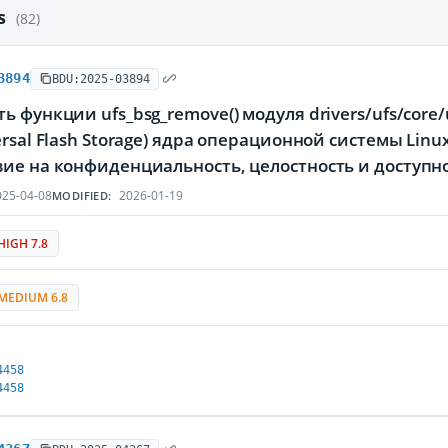
es
(82)
3894
BDU:2025-03894
ь функции ufs_bsg_remove() модуля drivers/ufs/core
ersal Flash Storage) ядра операционной системы Li
вие на конфиденциальность, целостность и досту
25-04-08
2026-01-19
MODIFIED:
HIGH 7.8
MEDIUM 6.8
4458
4458