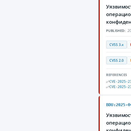
Уязвимост
операцио
конфиден
20
PUBLISHED:
CVSS 3.x
CVSS 2.0
REFERENCES
CVE-2025-2
CVE-2025-2
BDU:2025-0
Уязвимост
операцио
конфиден