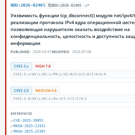
BDU:2026-02405
BDU:2026-02405
Уязвимость функции tcp_disconnect() модуля net/ipv4/t
реализации протокола IPv4 ядра операционной систе
позволяющая нарушителю оказать воздействие на
конфиденциальность, целостность и доступность з
информации
2026-03-01
2026-07-06
PUBLISHED:
MODIFIED:
CVSS 3.x
HIGH 7.8
CVSS:3.x/AV:L/AC:L/PR:L/UI:N/S:U/C:H/I:H/A:H
CVSS 2.0
MEDIUM 6.8
CVSS:2.0/AV:L/AC:L/Au:S/C:C/I:C/A:C
REFERENCES
CVE-2025-39955
RHSA-2025:21931
RHSA-2025:22387