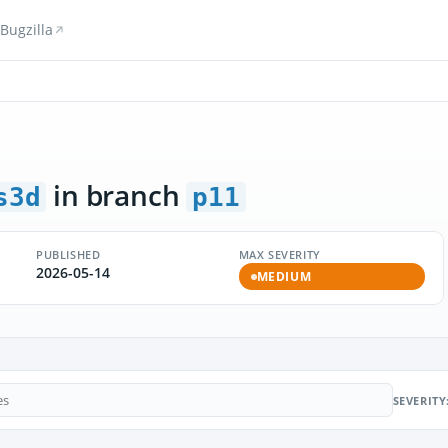
Bugzilla
in branch
s3d
p11
PUBLISHED
MAX SEVERITY
2026-05-14
MEDIUM
SEVERITY