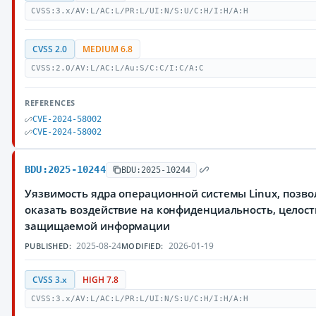
CVSS:3.x/AV:L/AC:L/PR:L/UI:N/S:U/C:H/I:H/A:H
CVSS 2.0
MEDIUM 6.8
CVSS:2.0/AV:L/AC:L/Au:S/C:C/I:C/A:C
REFERENCES
CVE-2024-58002
CVE-2024-58002
BDU:2025-10244
BDU:2025-10244
Уязвимость ядра операционной системы Linux, поз
оказать воздействие на конфиденциальность, целост
защищаемой информации
2025-08-24
2026-01-19
PUBLISHED:
MODIFIED:
CVSS 3.x
HIGH 7.8
CVSS:3.x/AV:L/AC:L/PR:L/UI:N/S:U/C:H/I:H/A:H