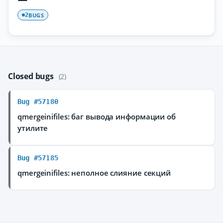
BUGS
2
Closed bugs
(2)
Bug #57180
qmergeinifiles: баг вывода информации об
утилите
Bug #57185
qmergeinifiles: неполное слияние секций