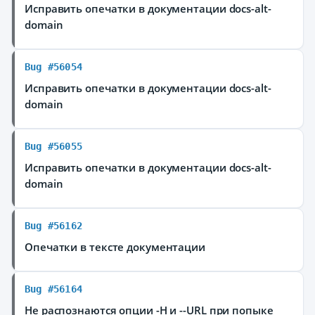
Исправить опечатки в документации docs-alt-
domain
Bug #56054
Исправить опечатки в документации docs-alt-
domain
Bug #56055
Исправить опечатки в документации docs-alt-
domain
Bug #56162
Опечатки в тексте документации
Bug #56164
Не распознаются опции -H и --URL при попыке