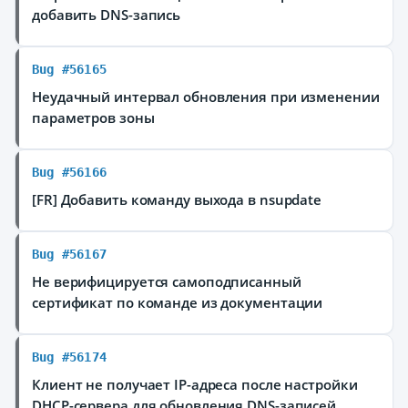
добавить DNS-запись
Bug #56165
Неудачный интервал обновления при изменении
параметров зоны
Bug #56166
[FR] Добавить команду выхода в nsupdate
Bug #56167
Не верифицируется самоподписанный
сертификат по команде из документации
Bug #56174
Клиент не получает IP-адреса после настройки
DHCP-сервера для обновления DNS-записей