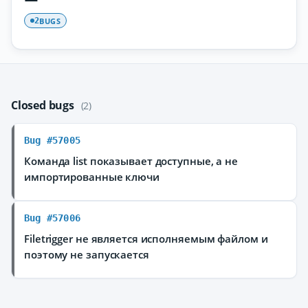
BUGS
2
Closed bugs
(2)
Bug #57005
Команда list показывает доступные, а не
импортированные ключи
Bug #57006
Filetrigger не является исполняемым файлом и
поэтому не запускается