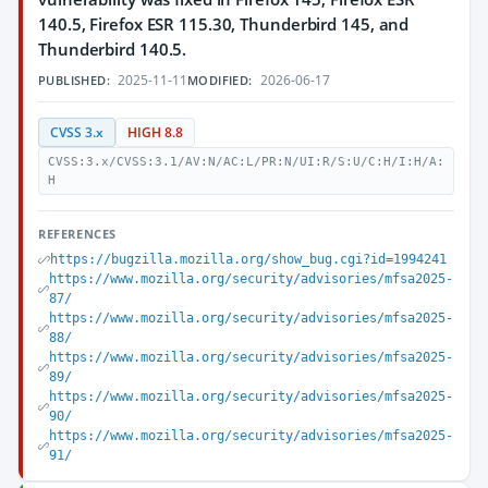
140.5, Firefox ESR 115.30, Thunderbird 145, and
Thunderbird 140.5.
2025-11-11
2026-06-17
PUBLISHED:
MODIFIED:
CVSS 3.x
HIGH 8.8
CVSS:3.x/CVSS:3.1/AV:N/AC:L/PR:N/UI:R/S:U/C:H/I:H/A:
H
REFERENCES
https://bugzilla.mozilla.org/show_bug.cgi?id=1994241
https://www.mozilla.org/security/advisories/mfsa2025-
87/
https://www.mozilla.org/security/advisories/mfsa2025-
88/
https://www.mozilla.org/security/advisories/mfsa2025-
89/
https://www.mozilla.org/security/advisories/mfsa2025-
90/
https://www.mozilla.org/security/advisories/mfsa2025-
91/