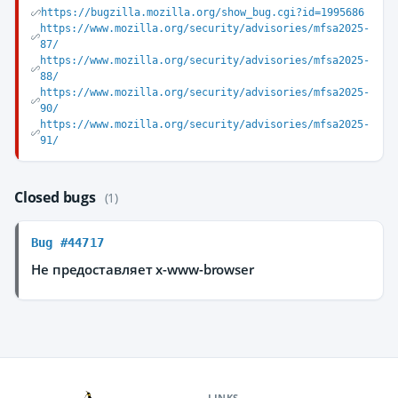
https://bugzilla.mozilla.org/show_bug.cgi?id=1995686
https://www.mozilla.org/security/advisories/mfsa2025-
87/
https://www.mozilla.org/security/advisories/mfsa2025-
88/
https://www.mozilla.org/security/advisories/mfsa2025-
90/
https://www.mozilla.org/security/advisories/mfsa2025-
91/
Closed bugs
(1)
Bug #44717
Не предоставляет x-www-browser
LINKS