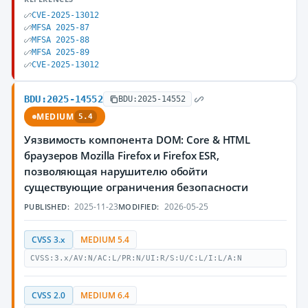
CVE-2025-13012
MFSA 2025-87
MFSA 2025-88
MFSA 2025-89
CVE-2025-13012
BDU:2025-14552
BDU:2025-14552
MEDIUM
5.4
Уязвимость компонента DOM: Core & HTML
браузеров Mozilla Firefox и Firefox ESR,
позволяющая нарушителю обойти
существующие ограничения безопасности
2025-11-23
2026-05-25
PUBLISHED:
MODIFIED:
CVSS 3.x
MEDIUM 5.4
CVSS:3.x/AV:N/AC:L/PR:N/UI:R/S:U/C:L/I:L/A:N
CVSS 2.0
MEDIUM 6.4