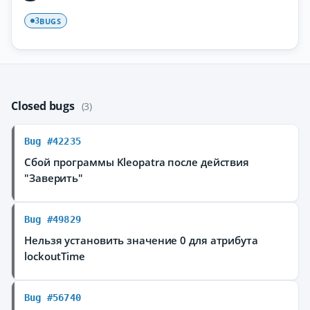
BUGS
3
Closed bugs
(3)
Bug #42235
Сбой программы Kleopatra после действия
"Заверить"
Bug #49829
Нельзя установить значение 0 для атрибута
lockoutTime
Bug #56740