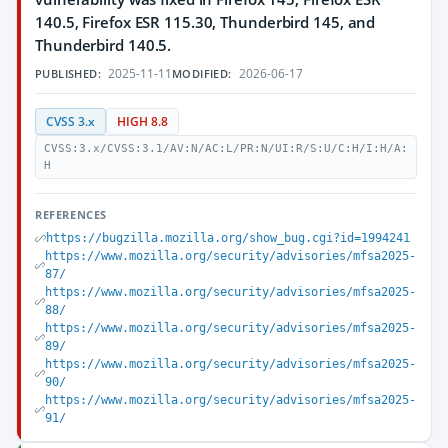
140.5, Firefox ESR 115.30, Thunderbird 145, and
Thunderbird 140.5.
2025-11-11
2026-06-17
PUBLISHED:
MODIFIED:
CVSS 3.x
HIGH 8.8
CVSS:3.x/CVSS:3.1/AV:N/AC:L/PR:N/UI:R/S:U/C:H/I:H/A:
H
REFERENCES
https://bugzilla.mozilla.org/show_bug.cgi?id=1994241
https://www.mozilla.org/security/advisories/mfsa2025-
87/
https://www.mozilla.org/security/advisories/mfsa2025-
88/
https://www.mozilla.org/security/advisories/mfsa2025-
89/
https://www.mozilla.org/security/advisories/mfsa2025-
90/
https://www.mozilla.org/security/advisories/mfsa2025-
91/