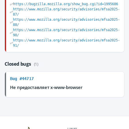
https://bugzilla.mozilla.org/show_bug.cgi?id=1995686
https://www.mozilla.org/security/advisories/mfsa2025-
87/
https://www.mozilla.org/security/advisories/mfsa2025-
88/
https://www.mozilla.org/security/advisories/mfsa2025-
90/
https://www.mozilla.org/security/advisories/mfsa2025-
91/
Closed bugs
(1)
Bug #44717
Не предоставляет x-www-browser
LINKS