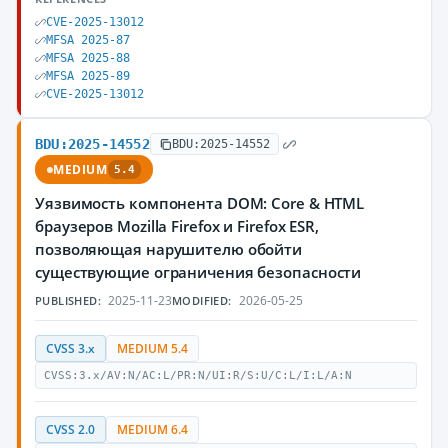
CVE-2025-13012
MFSA 2025-87
MFSA 2025-88
MFSA 2025-89
CVE-2025-13012
BDU:2025-14552
BDU:2025-14552
MEDIUM
5.4
Уязвимость компонента DOM: Core & HTML
браузеров Mozilla Firefox и Firefox ESR,
позволяющая нарушителю обойти
существующие ограничения безопасности
2025-11-23
2026-05-25
PUBLISHED:
MODIFIED:
CVSS 3.x
MEDIUM 5.4
CVSS:3.x/AV:N/AC:L/PR:N/UI:R/S:U/C:L/I:L/A:N
CVSS 2.0
MEDIUM 6.4