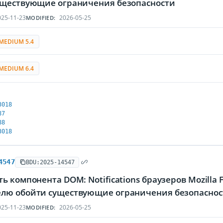
уществующие ограничения безопасности
25-11-23
2026-05-25
MODIFIED:
MEDIUM 5.4
MEDIUM 6.4
3018
87
88
3018
4547
BDU:2025-14547
ь компонента DOM: Notifications браузеров Mozilla F
лю обойти существующие ограничения безопаснос
25-11-23
2026-05-25
MODIFIED: