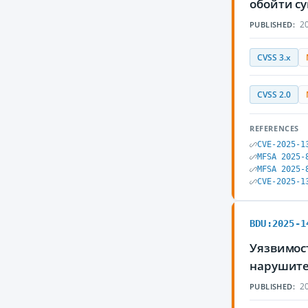
обойти с
20
PUBLISHED:
CVSS 3.x
CVSS 2.0
REFERENCES
CVE-2025-1
MFSA 2025-
MFSA 2025-
CVE-2025-1
BDU:2025-1
Уязвимост
нарушите
20
PUBLISHED: