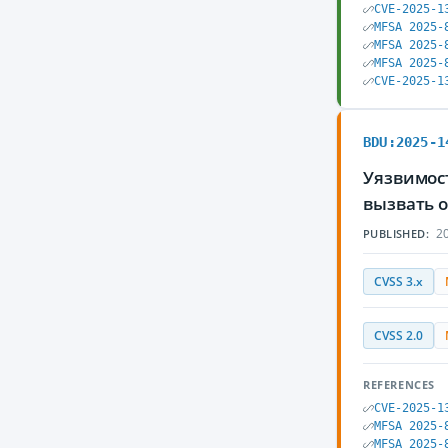
CVE-2025-1
MFSA 2025-
MFSA 2025-
MFSA 2025-
CVE-2025-1
BDU:2025-1
Уязвимост
вызвать 
20
PUBLISHED:
CVSS 3.x
CVSS 2.0
REFERENCES
CVE-2025-1
MFSA 2025-
MFSA 2025-