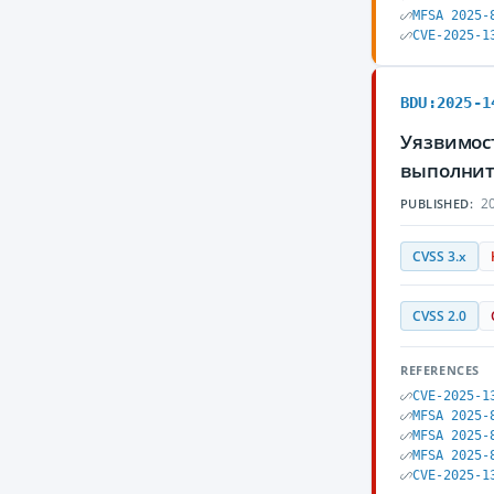
MFSA 2025-
CVE-2025-1
BDU:2025-1
Уязвимост
выполнит
20
PUBLISHED:
CVSS 3.x
CVSS 2.0
REFERENCES
CVE-2025-1
MFSA 2025-
MFSA 2025-
MFSA 2025-
CVE-2025-1