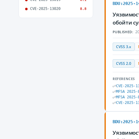
BDU:2025-1
CVE-2025-13020
8.8
Уязвимост
обойти с
20
PUBLISHED:
CVSS 3.x
CVSS 2.0
REFERENCES
CVE-2025-1
MFSA 2025-
MFSA 2025-
CVE-2025-1
BDU:2025-1
Уязвимост