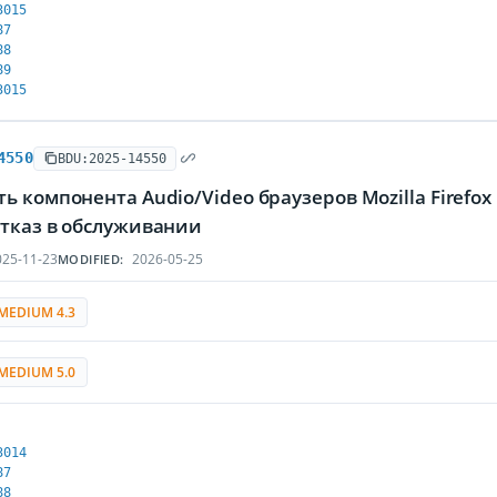
3015
87
88
89
3015
4550
BDU:2025-14550
ь компонента Audio/Video браузеров Mozilla Firefo
отказ в обслуживании
25-11-23
2026-05-25
MODIFIED:
MEDIUM 4.3
MEDIUM 5.0
3014
87
88