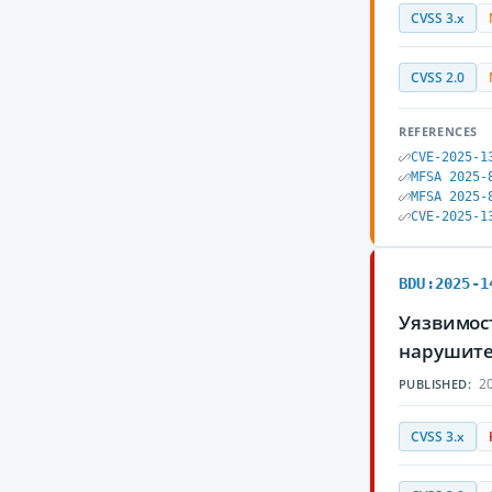
CVSS 3.x
CVSS 2.0
REFERENCES
CVE-2025-1
MFSA 2025-
MFSA 2025-
CVE-2025-1
BDU:2025-1
Уязвимост
нарушите
20
PUBLISHED:
CVSS 3.x