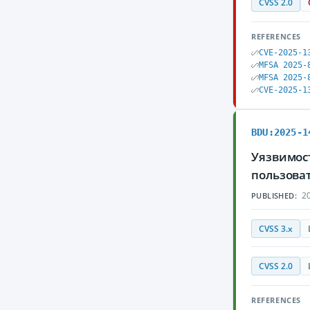
CVSS 2.0
REFERENCES
CVE-2025-1
MFSA 2025-
MFSA 2025-
CVE-2025-1
BDU:2025-1
Уязвимост
пользова
20
PUBLISHED:
CVSS 3.x
CVSS 2.0
REFERENCES