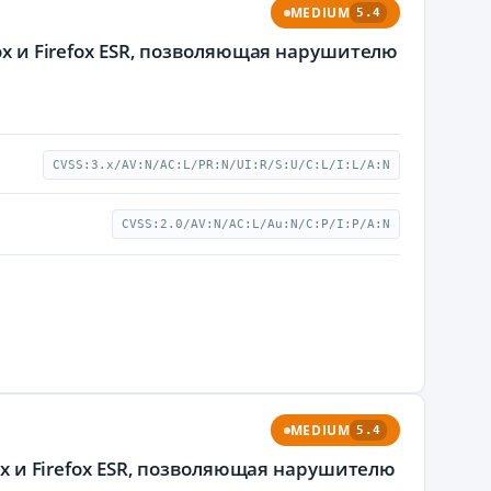
MEDIUM
5.4
ox и Firefox ESR, позволяющая нарушителю
CVSS:3.x/AV:N/AC:L/PR:N/UI:R/S:U/C:L/I:L/A:N
CVSS:2.0/AV:N/AC:L/Au:N/C:P/I:P/A:N
MEDIUM
5.4
ox и Firefox ESR, позволяющая нарушителю