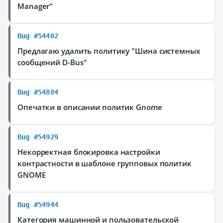
Manager"
Bug #54402
Предлагаю удалить политику "Шина системных
сообщений D-Bus"
Bug #54884
Опечатки в описании политик Gnome
Bug #54929
Некорректная блокировка настройки
контрастности в шаблоне групповых политик
GNOME
Bug #54944
Категория машинной и пользовательской