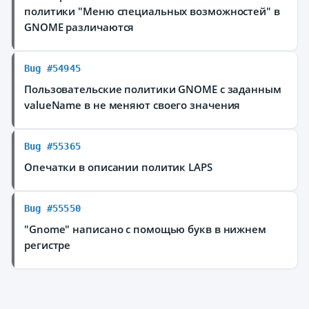
политики "Меню специальных возможностей" в
GNOME различаются
Bug #54945
Пользовательские политики GNOME с заданным
valueName в
не меняют своего значения
Bug #55365
Опечатки в описании политик LAPS
Bug #55550
"Gnome" написано с помощью букв в нижнем
регистре