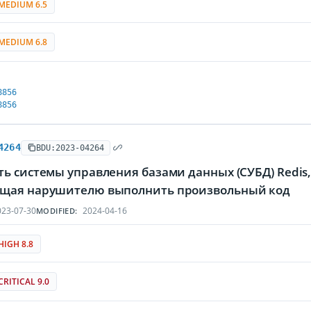
MEDIUM 6.5
MEDIUM 6.8
8856
8856
4264
BDU:2023-04264
ь системы управления базами данных (СУБД) Redis,
щая нарушителю выполнить произвольный код
23-07-30
2024-04-16
MODIFIED:
HIGH 8.8
CRITICAL 9.0