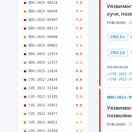
BDU:2025-00214
7.0
Уязвимост
BDU:2025-00449
4.4
куче, по
BDU:2025-05997
7.5
20
PUBLISHED:
BDU:2025-08113
7.0
CVSS 3.x
BDU:2025-08608
4.7
BDU:2025-09081
7.5
CVSS 2.0
BDU:2025-12553
9.9
BDU:2025-12557
6.0
REFERENCES
BDU:2025-12820
9.8
CVE-2022-3
CVE-2022-3
CVE-2022-24834
8.8
CVE-2022-31144
8.8
CVE-2022-33105
7.5
BDU:2022-0
CVE-2022-35951
9.8
Уязвимос
CVE-2022-35977
5.5
позволяю
CVE-2022-36021
5.5
20
PUBLISHED:
CVE-2023-22458
5.5