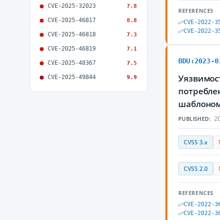
CVE-2025-32023
7.8
REFERENCES
CVE-2025-46817
8.8
CVE-2022-3
CVE-2022-3
CVE-2025-46818
7.3
CVE-2025-46819
7.1
BDU:2023-0
CVE-2025-48367
7.5
Уязвимост
CVE-2025-49844
9.9
потребле
шаблоном
20
PUBLISHED:
CVSS 3.x
CVSS 2.0
REFERENCES
CVE-2022-3
CVE-2022-3