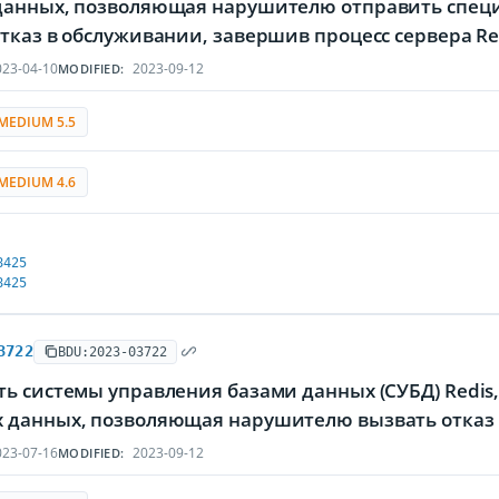
данных, позволяющая нарушителю отправить специ
тказ в обслуживании, завершив процесс сервера Re
23-04-10
2023-09-12
MODIFIED:
MEDIUM 5.5
MEDIUM 4.6
8425
8425
3722
BDU:2023-03722
ь системы управления базами данных (СУБД) Redis
 данных, позволяющая нарушителю вызвать отказ
23-07-16
2023-09-12
MODIFIED: