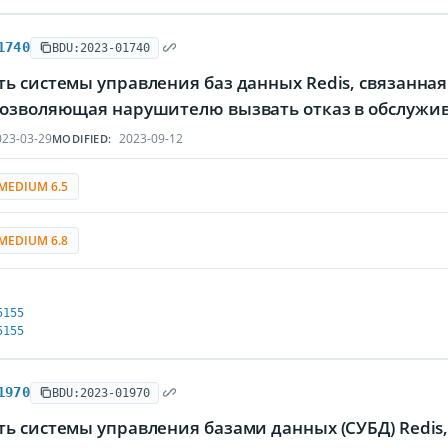
1740
BDU:2023-01740
ть системы управления баз данных Redis, связанн
позволяющая нарушителю вызвать отказ в обслужи
23-03-29
2023-09-12
MODIFIED:
MEDIUM 6.5
MEDIUM 6.8
5155
5155
1970
BDU:2023-01970
ь системы управления базами данных (СУБД) Redis,