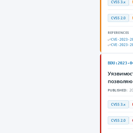
CVSS 3.x
CVSS 2.0
REFERENCES
CVE-2023-2
CVE-2023-2
BDU:2023-0
Уязвимост
позволяю
20
PUBLISHED:
CVSS 3.x
CVSS 2.0