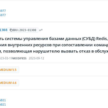
5977
5977
1308
BDU:2023-01308
ь системы управления базами данных (СУБД) Redis
ния внутренних ресурсов при сопоставлении команд
, позволяющая нарушителю вызвать отказ в обсл
23-03-19
2023-09-12
MODIFIED:
MEDIUM 5.5
MEDIUM 4.6
6021
6021