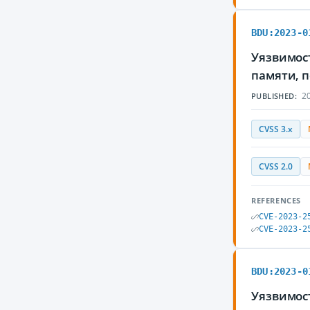
BDU:2023-0
Уязвимос
памяти, 
20
PUBLISHED:
CVSS 3.x
CVSS 2.0
REFERENCES
CVE-2023-2
CVE-2023-2
BDU:2023-0
Уязвимост