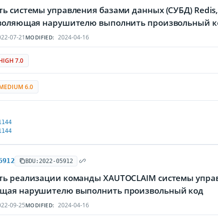
ь системы управления базами данных (СУБД) Redis,
зволяющая нарушителю выполнить произвольный к
22-07-21
2024-04-16
MODIFIED:
HIGH 7.0
MEDIUM 6.0
1144
1144
5912
BDU:2022-05912
ть реализации команды XAUTOCLAIM системы управл
щая нарушителю выполнить произвольный код
22-09-25
2024-04-16
MODIFIED: