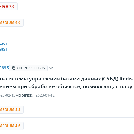
HIGH 7.0
MEDIUM 6.0
5951
5951
0695
BDU:2023-00695
ь системы управления базами данных (СУБД) Redis
ением при обработке объектов, позволяющая нару
23-02-13
2023-09-12
MODIFIED:
MEDIUM 5.5
MEDIUM 4.6