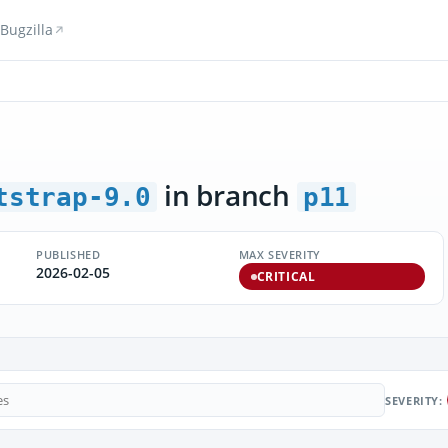
Bugzilla
in branch
tstrap-9.0
p11
PUBLISHED
MAX SEVERITY
2026-02-05
CRITICAL
SEVERITY: