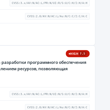
CVSS:3.x/AV:N/AC:L/PR:N/UI:R/S:U/C:H/I:H/A:H
CVSS:2.0/AV:N/AC:L/Au:N/C:C/I:C/A:C
HIGH
7.5
а разработки программного обеспечения
еделением ресурсов, позволяющая
CVSS:3.x/AV:N/AC:L/PR:N/UI:N/S:U/C:N/I:N/A:H
CVSS:2.0/AV:N/AC:L/Au:N/C:N/I:N/A:C