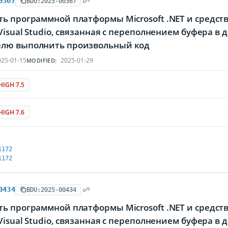
0367
BDU:2025-00367
ть программной платформы Microsoft .NET и средст
 Visual Studio, связанная с переполнением буфера
лю выполнить произвольный код
25-01-15
2025-01-29
MODIFIED:
HIGH 7.5
HIGH 7.6
1172
1172
0434
BDU:2025-00434
ть программной платформы Microsoft .NET и средст
 Visual Studio, связанная с переполнением буфера