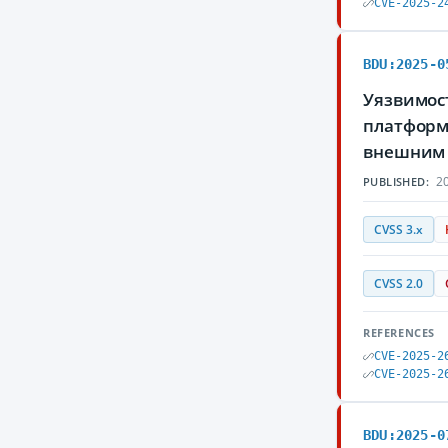
CVE-2025-2
BDU:2025-0
Уязвимост
платформы
внешним 
20
PUBLISHED:
CVSS 3.x
CVSS 2.0
REFERENCES
CVE-2025-2
CVE-2025-2
BDU:2025-0