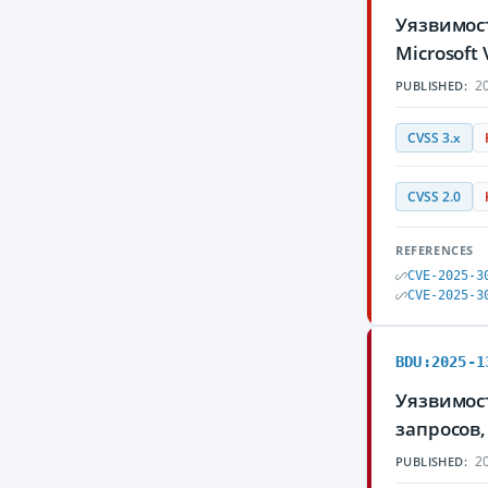
Уязвимос
Microsoft
20
PUBLISHED:
CVSS 3.x
CVSS 2.0
REFERENCES
CVE-2025-3
CVE-2025-3
BDU:2025-1
Уязвимост
запросов
20
PUBLISHED: