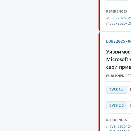
REFERENCES
CVE-2025-2
CVE-2025-2
BDU:2025-0
Уязвимос
Microsoft
свои при
20
PUBLISHED:
CVSS 3.x
CVSS 2.0
REFERENCES
CVE-2025-2