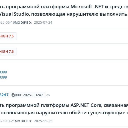
ть программной платформы Microsoft .NET и средст
 Visual Studio, позволяющая нарушителю выполнит
25-06-19
2025-07-24
MODIFIED:
HIGH 7.5
HIGH 7.6
0399
0399
3247
BDU:2025-13247
ь программной платформы ASP.NET Core, связанная
, позволяющая нарушителю обойти существующие 
25-10-21
2025-11-25
MODIFIED: