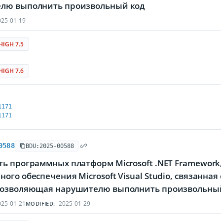
лю выполнить произвольный код
25-01-19
HIGH 7.5
HIGH 7.6
1171
1171
0588
BDU:2025-00588
ь программных платформ Microsoft .NET Framework,
ого обеспечения Microsoft Visual Studio, связанна
позволяющая нарушителю выполнить произвольны
25-01-21
2025-01-29
MODIFIED: