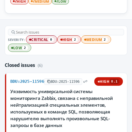
HIGH
MEDIUM
LOW
2
2
2
SEVERITY:
CRITICAL
HIGH
MEDIUM
0
2
2
LOW
2
Closed issues
(6)
BDU:2025-11596
HIGH
BDU:2025-11596
8.1
Уязвимость универсальной системы
мониторинга Zabbix, связана с неправильной
нейтрализацией специальных элементов,
используемых в команде SQL, позволяющая
нарушителю выполнять произвольные SQL-
запросы в базе данных