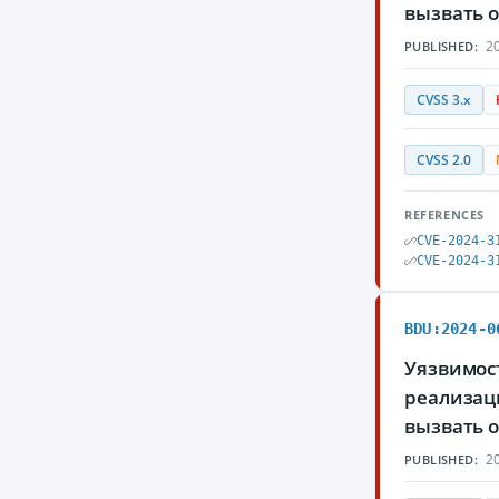
вызвать 
20
PUBLISHED:
CVSS 3.x
CVSS 2.0
REFERENCES
CVE-2024-3
CVE-2024-3
BDU:2024-0
Уязвимост
реализац
вызвать 
20
PUBLISHED: