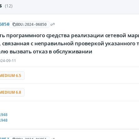
es
(12)
6850
BDU:2024-06850
ть программного средства реализации сетевой мар
g, связанная с неправильной проверкой указанного
лю вызвать отказ в обслуживании
24-09-11
MEDIUM 6.5
MEDIUM 6.8
1948
1948