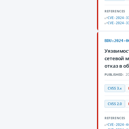
REFERENCES
CVE-2024-3
CVE-2024-3
BDU:2024-0
Уязвимост
сетевой 
отказ в 
20
PUBLISHED:
CVSS 3.x
CVSS 2.0
REFERENCES
CVE-2024-4