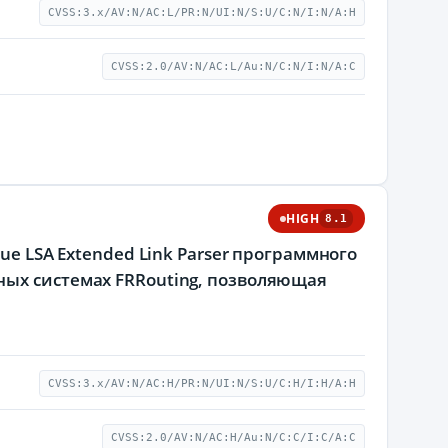
CVSS:3.x/AV:N/AC:L/PR:N/UI:N/S:U/C:N/I:N/A:H
CVSS:2.0/AV:N/AC:L/Au:N/C:N/I:N/A:C
HIGH
8.1
ue LSA Extended Link Parser программного
ных системах FRRouting, позволяющая
CVSS:3.x/AV:N/AC:H/PR:N/UI:N/S:U/C:H/I:H/A:H
CVSS:2.0/AV:N/AC:H/Au:N/C:C/I:C/A:C