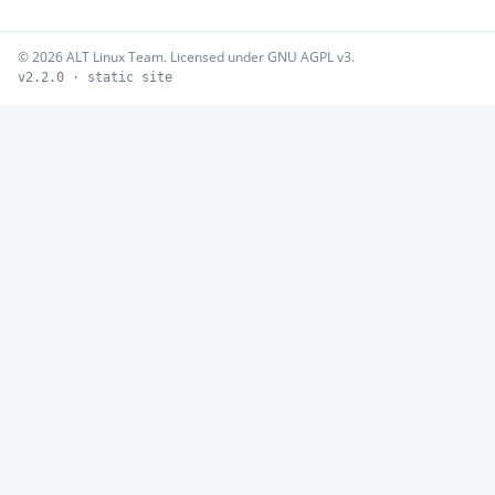
© 2026 ALT Linux Team. Licensed under GNU AGPL v3.
v2.2.0 · static site