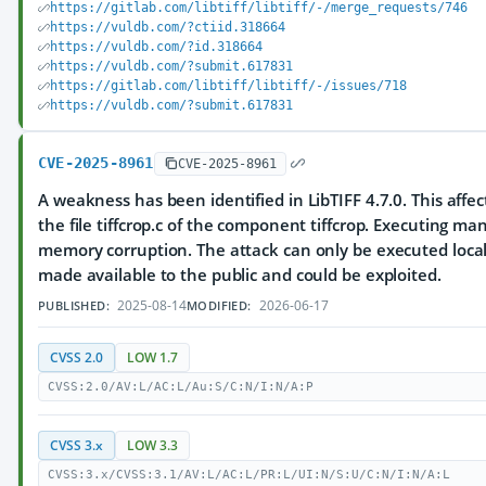
https://gitlab.com/libtiff/libtiff/-/merge_requests/746
https://vuldb.com/?ctiid.318664
https://vuldb.com/?id.318664
https://vuldb.com/?submit.617831
https://gitlab.com/libtiff/libtiff/-/issues/718
https://vuldb.com/?submit.617831
CVE-2025-8961
CVE-2025-8961
A weakness has been identified in LibTIFF 4.7.0. This affe
the file tiffcrop.c of the component tiffcrop. Executing ma
memory corruption. The attack can only be executed local
made available to the public and could be exploited.
2025-08-14
2026-06-17
PUBLISHED:
MODIFIED:
CVSS 2.0
LOW 1.7
CVSS:2.0/AV:L/AC:L/Au:S/C:N/I:N/A:P
CVSS 3.x
LOW 3.3
CVSS:3.x/CVSS:3.1/AV:L/AC:L/PR:L/UI:N/S:U/C:N/I:N/A:L