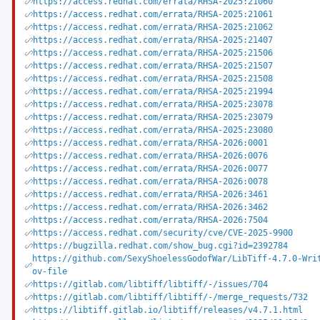
https://access.redhat.com/errata/RHSA-2025:21060
https://access.redhat.com/errata/RHSA-2025:21061
https://access.redhat.com/errata/RHSA-2025:21062
https://access.redhat.com/errata/RHSA-2025:21407
https://access.redhat.com/errata/RHSA-2025:21506
https://access.redhat.com/errata/RHSA-2025:21507
https://access.redhat.com/errata/RHSA-2025:21508
https://access.redhat.com/errata/RHSA-2025:21994
https://access.redhat.com/errata/RHSA-2025:23078
https://access.redhat.com/errata/RHSA-2025:23079
https://access.redhat.com/errata/RHSA-2025:23080
https://access.redhat.com/errata/RHSA-2026:0001
https://access.redhat.com/errata/RHSA-2026:0076
https://access.redhat.com/errata/RHSA-2026:0077
https://access.redhat.com/errata/RHSA-2026:0078
https://access.redhat.com/errata/RHSA-2026:3461
https://access.redhat.com/errata/RHSA-2026:3462
https://access.redhat.com/errata/RHSA-2026:7504
https://access.redhat.com/security/cve/CVE-2025-9900
https://bugzilla.redhat.com/show_bug.cgi?id=2392784
https://github.com/SexyShoelessGodofWar/LibTiff-4.7.0-Wri
ov-file
https://gitlab.com/libtiff/libtiff/-/issues/704
https://gitlab.com/libtiff/libtiff/-/merge_requests/732
https://libtiff.gitlab.io/libtiff/releases/v4.7.1.html