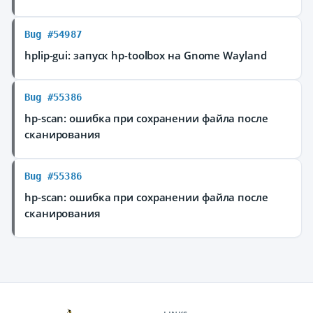
Bug #54987
hplip-gui: запуск hp-toolbox на Gnome Wayland
Bug #55386
hp-scan: ошибка при сохранении файла после
сканирования
Bug #55386
hp-scan: ошибка при сохранении файла после
сканирования