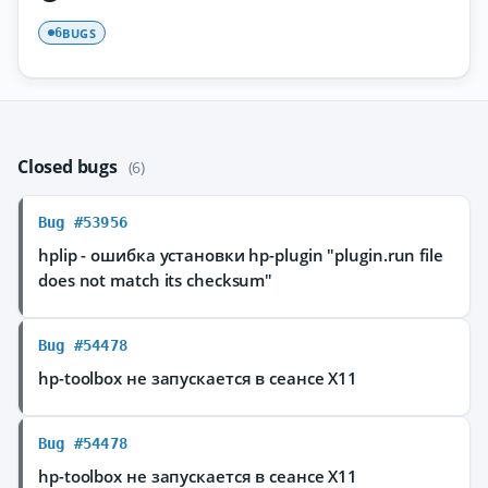
BUGS
6
Closed bugs
(6)
Bug #53956
hplip - ошибка установки hp-plugin "plugin.run file
does not match its checksum"
Bug #54478
hp-toolbox не запускается в сеансе X11
Bug #54478
hp-toolbox не запускается в сеансе X11