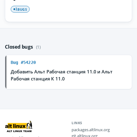
BUGS
1
Closed bugs
(1)
Bug #54220
Добавить Альт Рабочая станция 11.0 и Альт
Рабочая станция К 11.0
LINKS
packages.altlinux.org
git.altlinux.org