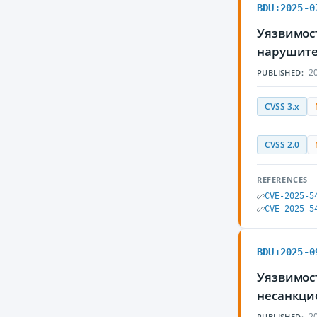
BDU:2025-0
Уязвимост
нарушите
20
PUBLISHED:
CVSS 3.x
CVSS 2.0
REFERENCES
CVE-2025-5
CVE-2025-5
BDU:2025-0
Уязвимос
несанкци
20
PUBLISHED: