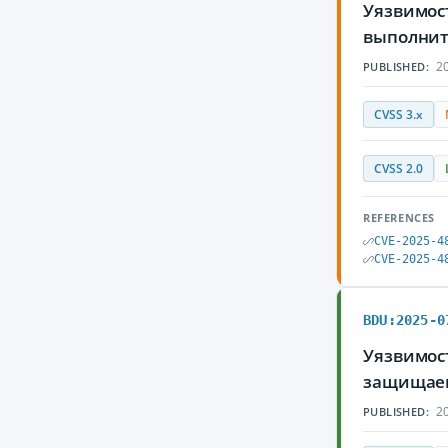
Уязвимост
выполнит
20
PUBLISHED:
CVSS 3.x
CVSS 2.0
REFERENCES
CVE-2025-4
CVE-2025-4
BDU:2025-0
Уязвимост
защищаем
20
PUBLISHED: