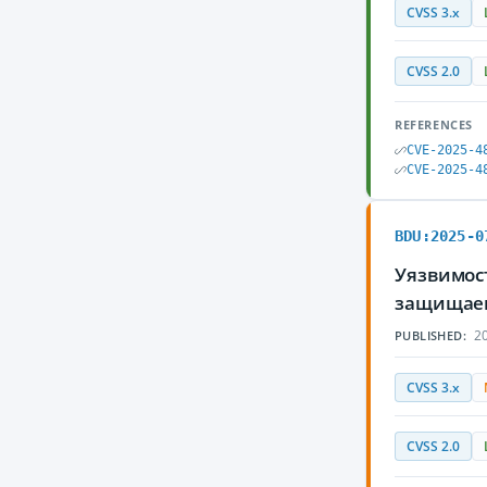
CVSS 3.x
CVSS 2.0
REFERENCES
CVE-2025-4
CVE-2025-4
BDU:2025-0
Уязвимост
защищаем
20
PUBLISHED:
CVSS 3.x
CVSS 2.0