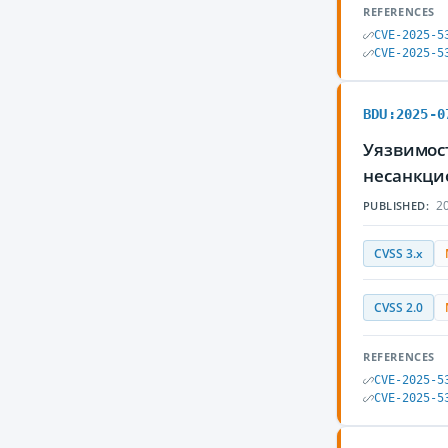
REFERENCES
CVE-2025-5
CVE-2025-5
BDU:2025-0
Уязвимост
несанкци
20
PUBLISHED:
CVSS 3.x
CVSS 2.0
REFERENCES
CVE-2025-5
CVE-2025-5