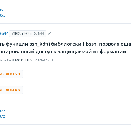
351
351
7644
BDU:2025-07644
ь функции ssh_kdf() библиотеки libssh, позволяю
онированный доступ к защищаемой информации
25-06-26
2026-05-31
MODIFIED:
MEDIUM 5.0
MEDIUM 4.6
372
372