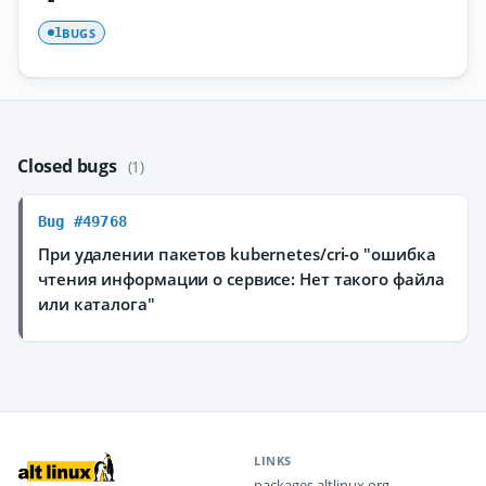
BUGS
1
Closed bugs
(1)
Bug #49768
При удалении пакетов kubernetes/cri-o "ошибка
чтения информации о сервисе: Нет такого файла
или каталога"
LINKS
packages.altlinux.org