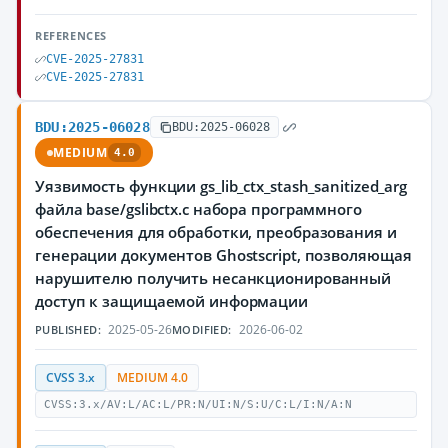
REFERENCES
CVE-2025-27831
CVE-2025-27831
BDU:2025-06028
BDU:2025-06028
MEDIUM
4.0
Уязвимость функции gs_lib_ctx_stash_sanitized_arg
файла base/gslibctx.c набора программного
обеспечения для обработки, преобразования и
генерации документов Ghostscript, позволяющая
нарушителю получить несанкционированный
доступ к защищаемой информации
2025-05-26
2026-06-02
PUBLISHED:
MODIFIED:
CVSS 3.x
MEDIUM 4.0
CVSS:3.x/AV:L/AC:L/PR:N/UI:N/S:U/C:L/I:N/A:N