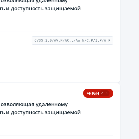
, позволяющая удаленному
ть и доступность защищаемой
CVSS:2.0/AV:N/AC:L/Au:N/C:P/I:P/A:P
HIGH
7.5
, позволяющая удаленному
ть и доступность защищаемой