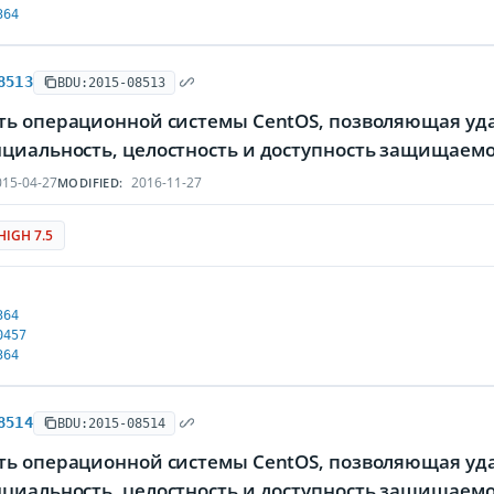
364
8513
BDU:2015-08513
ть операционной системы CentOS, позволяющая у
циальность, целостность и доступность защищае
15-04-27
2016-11-27
MODIFIED:
HIGH 7.5
364
0457
364
8514
BDU:2015-08514
ть операционной системы CentOS, позволяющая у
циальность, целостность и доступность защищае