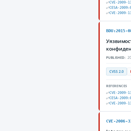
CVE-2009-1
CESA-2009:
CVE-2009-1
BDU:2015-0
Уязвимос
конфиден
20
PUBLISHED:
CVSS 2.0
REFERENCES
CVE-2009-1
CESA-2009:
CVE-2009-1
CVE-2006-3