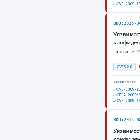
CVE-2009-1
BDU:2015-0
Уязвимос
конфиден
20
PUBLISHED:
CVSS 2.0
REFERENCES
CVE-2009-1
CESA-2009:
CVE-2009-1
BDU:2015-0
Уязвимос
конфиден