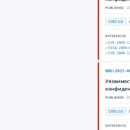
20
PUBLISHED:
CVSS 2.0
REFERENCES
CVE-2009-1
CESA-2009:
CVE-2009-1
BDU:2015-0
Уязвимос
конфиден
20
PUBLISHED:
CVSS 2.0
REFERENCES