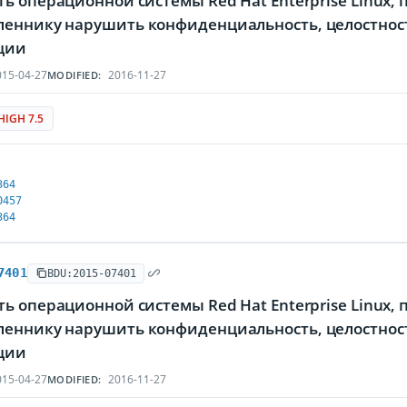
ь операционной системы Red Hat Enterprise Linux
еннику нарушить конфиденциальность, целостнос
ции
15-04-27
2016-11-27
MODIFIED:
HIGH 7.5
364
0457
364
7401
BDU:2015-07401
ь операционной системы Red Hat Enterprise Linux
еннику нарушить конфиденциальность, целостнос
ции
15-04-27
2016-11-27
MODIFIED: