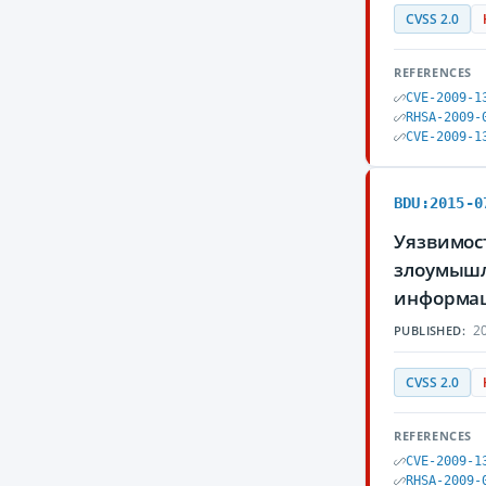
CVSS 2.0
REFERENCES
CVE-2009-1
RHSA-2009-
CVE-2009-1
BDU:2015-0
Уязвимост
злоумышл
информа
20
PUBLISHED:
CVSS 2.0
REFERENCES
CVE-2009-1
RHSA-2009-