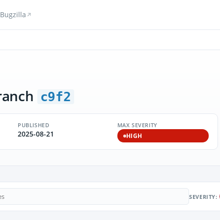
Bugzilla
ranch
c9f2
PUBLISHED
MAX SEVERITY
2025-08-21
HIGH
SEVERITY: