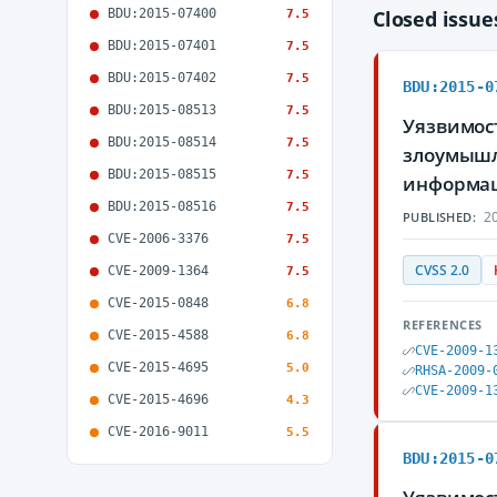
BDU:2015-07400
Closed issu
7.5
BDU:2015-07401
7.5
BDU:2015-07402
7.5
BDU:2015-0
BDU:2015-08513
7.5
Уязвимост
BDU:2015-08514
7.5
злоумышл
BDU:2015-08515
7.5
информа
BDU:2015-08516
7.5
20
PUBLISHED:
CVE-2006-3376
7.5
CVSS 2.0
CVE-2009-1364
7.5
CVE-2015-0848
6.8
REFERENCES
CVE-2015-4588
6.8
CVE-2009-1
CVE-2015-4695
5.0
RHSA-2009-
CVE-2009-1
CVE-2015-4696
4.3
CVE-2016-9011
5.5
BDU:2015-0