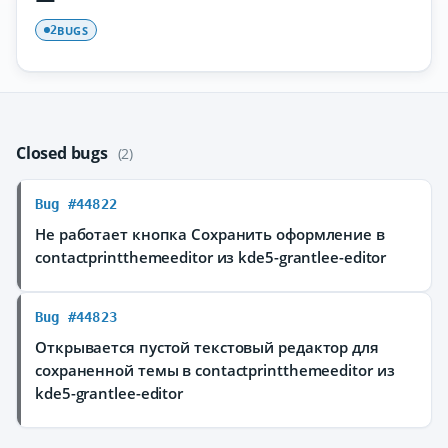
BUGS
2
Closed bugs
(2)
Bug #44822
Не работает кнопка Сохранить оформление в
contactprintthemeeditor из kde5-grantlee-editor
Bug #44823
Открывается пустой текстовый редактор для
сохраненной темы в contactprintthemeeditor из
kde5-grantlee-editor