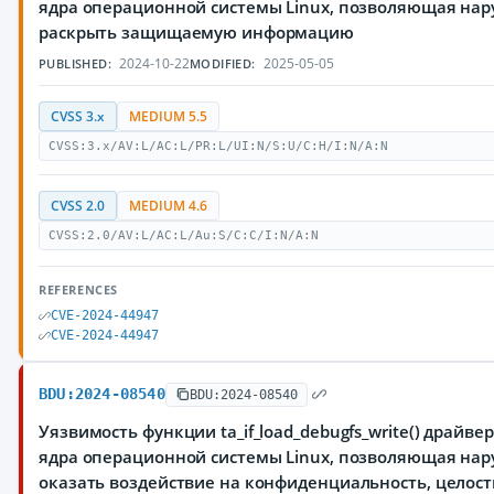
ядра операционной системы Linux, позволяющая на
раскрыть защищаемую информацию
2024-10-22
2025-05-05
PUBLISHED:
MODIFIED:
CVSS 3.x
MEDIUM 5.5
CVSS:3.x/AV:L/AC:L/PR:L/UI:N/S:U/C:H/I:N/A:N
CVSS 2.0
MEDIUM 4.6
CVSS:2.0/AV:L/AC:L/Au:S/C:C/I:N/A:N
REFERENCES
CVE-2024-44947
CVE-2024-44947
BDU:2024-08540
BDU:2024-08540
Уязвимость функции ta_if_load_debugfs_write() драйве
ядра операционной системы Linux, позволяющая на
оказать воздействие на конфиденциальность, целост