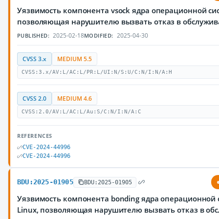
Уязвимость компонента vsock ядра операционной сис
позволяющая нарушителю вызвать отказ в обслужи
2025-02-18
2025-04-30
PUBLISHED:
MODIFIED:
CVSS 3.x
MEDIUM 5.5
CVSS:3.x/AV:L/AC:L/PR:L/UI:N/S:U/C:N/I:N/A:H
CVSS 2.0
MEDIUM 4.6
CVSS:2.0/AV:L/AC:L/Au:S/C:N/I:N/A:C
REFERENCES
CVE-2024-44996
CVE-2024-44996
BDU:2025-01905
BDU:2025-01905
Уязвимость компонента bonding ядра операционной
Linux, позволяющая нарушителю вызвать отказ в об