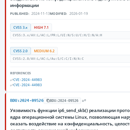
информации
2024-11-13
2026-01-19
PUBLISHED:
MODIFIED:
CVSS 3.x
HIGH 7.1
CVSS:3.x/AV:L/AC:L/PR:L/UI:N/S:U/C:H/I:N/A:H
CVSS 2.0
MEDIUM 6.2
CVSS:2.0/AV:L/AC:L/Au:S/C:C/I:N/A:C
REFERENCES
CVE-2024-44983
CVE-2024-44983
BDU:2024-09526
BDU:2024-09526
Уязвимость функции ip6_send_skb() реализации прото
ядра операционной системы Linux, позволяющая на
оказать воздействие на конфиденциальность, целост