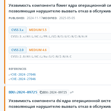
Уязвимость компонента flower ядра операционной си
позволяющая нарушителю вызвать отказ в обслужи
2024-11-17
2025-05-05
PUBLISHED:
MODIFIED:
CVSS 3.x
MEDIUM 5.5
CVSS:3.x/AV:L/AC:L/PR:L/UI:N/S:U/C:N/I:N/A:H
CVSS 2.0
MEDIUM 4.6
CVSS:2.0/AV:L/AC:L/Au:S/C:N/I:N/A:C
REFERENCES
CVE-2024-27046
CVE-2024-27046
BDU:2024-09725
BDU:2024-09725
Уязвимость компонента dsi ядра операционной систе
позволяющая нарушителю вызвать отказ в обслужи