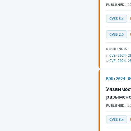
20
PUBLISHED:
CVSS 3.x
CVSS 2.0
REFERENCES
CVE-2024-2
CVE-2024-2
BDU:2024-0
Уязвимост
разымено
20
PUBLISHED:
CVSS 3.x