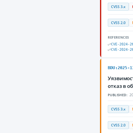
CVSS 3.x
CVSS 2.0
REFERENCES
CVE-2024-2
CVE-2024-2
BDU:2025-1
Уязвимос
отказ в 
20
PUBLISHED:
CVSS 3.x
CVSS 2.0