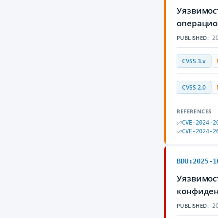
Уязвимост
операцио
20
PUBLISHED:
CVSS 3.x
CVSS 2.0
REFERENCES
CVE-2024-2
CVE-2024-2
BDU:2025-1
Уязвимос
конфиден
20
PUBLISHED: