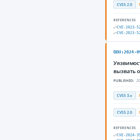
CVSS 2.0
REFERENCES
CVE-2023-5
CVE-2023-5
BDU:2024-0
Уязвимос
вызвать 
20
PUBLISHED:
CVSS 3.x
CVSS 2.0
REFERENCES
CVE-2024-3