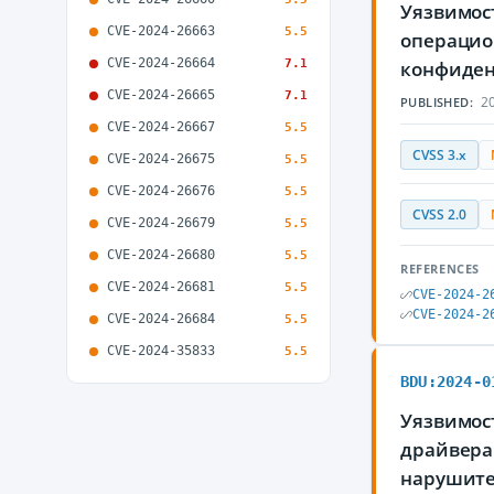
Уязвимост
CVE-2024-26663
5.5
операцио
CVE-2024-26664
7.1
конфиден
CVE-2024-26665
7.1
20
PUBLISHED:
CVE-2024-26667
5.5
CVSS 3.x
CVE-2024-26675
5.5
CVE-2024-26676
5.5
CVSS 2.0
CVE-2024-26679
5.5
CVE-2024-26680
5.5
REFERENCES
CVE-2024-26681
5.5
CVE-2024-2
CVE-2024-2
CVE-2024-26684
5.5
CVE-2024-35833
5.5
BDU:2024-0
Уязвимост
драйвера 
нарушите