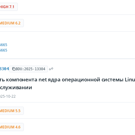
HIGH 7.1
MEDIUM 6.2
6665
6665
3304
BDU:2025-13304
ть компонента net ядра операционной системы Li
обслуживании
25-10-22
MEDIUM 5.5
MEDIUM 4.6