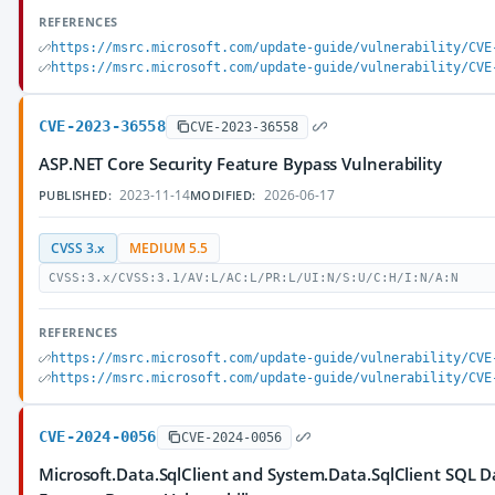
REFERENCES
https://msrc.microsoft.com/update-guide/vulnerability/CVE
https://msrc.microsoft.com/update-guide/vulnerability/CVE
CVE-2023-36558
CVE-2023-36558
ASP.NET Core Security Feature Bypass Vulnerability
2023-11-14
2026-06-17
PUBLISHED:
MODIFIED:
CVSS 3.x
MEDIUM 5.5
CVSS:3.x/CVSS:3.1/AV:L/AC:L/PR:L/UI:N/S:U/C:H/I:N/A:N
REFERENCES
https://msrc.microsoft.com/update-guide/vulnerability/CVE
https://msrc.microsoft.com/update-guide/vulnerability/CVE
CVE-2024-0056
CVE-2024-0056
Microsoft.Data.SqlClient and System.Data.SqlClient SQL D