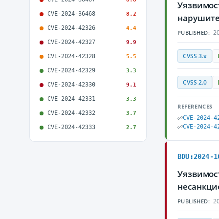
Уязвимос
CVE-2024-36468
8.2
нарушите
CVE-2024-42326
4.4
20
PUBLISHED:
CVE-2024-42327
9.9
CVSS 3.x
CVE-2024-42328
5.5
CVE-2024-42329
3.3
CVSS 2.0
CVE-2024-42330
9.1
CVE-2024-42331
3.3
REFERENCES
CVE-2024-42332
3.7
CVE-2024-4
CVE-2024-4
CVE-2024-42333
2.7
BDU:2024-1
Уязвимос
несанкци
20
PUBLISHED: