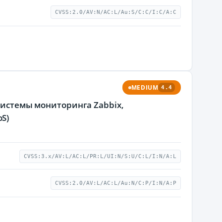
CVSS:2.0/AV:N/AC:L/Au:S/C:C/I:C/A:C
MEDIUM
4.4
 системы мониторинга Zabbix,
S)
CVSS:3.x/AV:L/AC:L/PR:L/UI:N/S:U/C:L/I:N/A:L
CVSS:2.0/AV:L/AC:L/Au:N/C:P/I:N/A:P