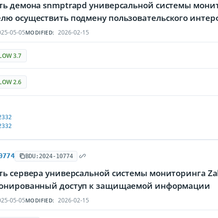
ть демона snmptrapd универсальной системы мони
лю осуществить подмену пользовательского интер
25-05-05
2026-02-15
MODIFIED:
LOW 3.7
LOW 2.6
2332
2332
0774
BDU:2024-10774
ть сервера универсальной системы мониторинга Z
онированный доступ к защищаемой информации
25-05-05
2026-02-15
MODIFIED: