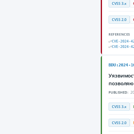
CVSS 3.x
CVSS 2.0
REFERENCES
CVE-2024-4
CVE-2024-4
BDU:2024-1
Уязвимост
позволяю
20
PUBLISHED:
CVSS 3.x
CVSS 2.0