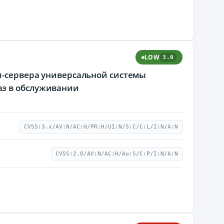
LOW
3.0
си-сервера универсальной системы
аз в обслуживании
CVSS:3.x/AV:N/AC:H/PR:H/UI:N/S:C/C:L/I:N/A:N
CVSS:2.0/AV:N/AC:H/Au:S/C:P/I:N/A:N