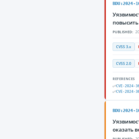
BDU:2024-1
Уязвимос
повысить
20
PUBLISHED:
CVSS 3.x
CVSS 2.0
REFERENCES
CVE-2024-3
CVE-2024-3
BDU:2024-1
Уязвимос
оказать 
20
PUBLISHED: