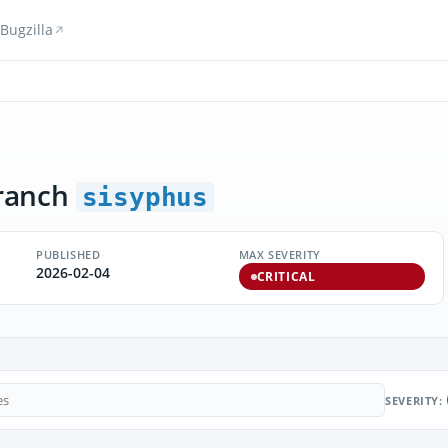
Bugzilla
ranch
sisyphus
PUBLISHED
MAX SEVERITY
2026-02-04
CRITICAL
SEVERITY: