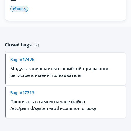
BUGS
2
Closed bugs
(2)
Bug #47426
Модуль завершается с ошибкой при разном
регистре в имени пользователя
Bug #47713
Прописать в самом начале файла
/etc/pam.d/system-auth-common строку