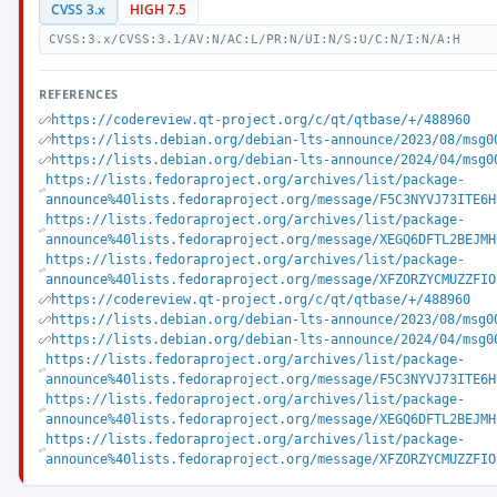
CVSS 3.x
HIGH 7.5
CVSS:3.x/CVSS:3.1/AV:N/AC:L/PR:N/UI:N/S:U/C:N/I:N/A:H
REFERENCES
https://codereview.qt-project.org/c/qt/qtbase/+/488960
https://lists.debian.org/debian-lts-announce/2023/08/msg0
https://lists.debian.org/debian-lts-announce/2024/04/msg0
https://lists.fedoraproject.org/archives/list/package-
announce%40lists.fedoraproject.org/message/F5C3NYVJ73ITE6H
https://lists.fedoraproject.org/archives/list/package-
announce%40lists.fedoraproject.org/message/XEGQ6DFTL2BEJMH
https://lists.fedoraproject.org/archives/list/package-
announce%40lists.fedoraproject.org/message/XFZORZYCMUZZFIO
https://codereview.qt-project.org/c/qt/qtbase/+/488960
https://lists.debian.org/debian-lts-announce/2023/08/msg0
https://lists.debian.org/debian-lts-announce/2024/04/msg0
https://lists.fedoraproject.org/archives/list/package-
announce%40lists.fedoraproject.org/message/F5C3NYVJ73ITE6H
https://lists.fedoraproject.org/archives/list/package-
announce%40lists.fedoraproject.org/message/XEGQ6DFTL2BEJMH
https://lists.fedoraproject.org/archives/list/package-
announce%40lists.fedoraproject.org/message/XFZORZYCMUZZFIO