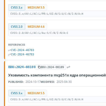
CVSS 3.x
MEDIUM 5.5
CVSS:3.x/AV:L/AC:L/PR:L/UI:N/S:U/C:N/I:N/A:H
CVSS 2.0
MEDIUM 4.6
CVSS:2.0/AV:L/AC:L/Au:S/C:N/I:N/A:C
REFERENCES
CVE-2024-46783
CVE-2024-46783
BDU:2024-08189
BDU:2024-08189
Уязвимость компонента mcp251x ядра операционной
2024-10-17
2025-04-30
PUBLISHED:
MODIFIED:
CVSS 3.x
MEDIUM 5.5
CVSS:3.x/AV:L/AC:L/PR:L/UI:N/S:U/C:N/I:N/A:H