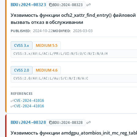
BDU:2024-08323
BDU:2024-08323
Уязвимость функции ocfs2_xattr_find_entry() файлов
вызвать отказ в обслуживании
2024-10-22
2026-03-03
PUBLISHED:
MODIFIED:
CVSS 3.x
MEDIUM 5.5
CVSS:3.x/AV:L/AC:L/PR:L/UI:N/S:U/C:N/I:N/A:H
CVSS 2.0
MEDIUM 4.6
CVSS:2.0/AV:L/AC:L/Au:S/C:N/I:N/A:C
REFERENCES
CVE-2024-41016
CVE-2024-41016
BDU:2024-08328
BDU:2024-08328
Уязвимость функции amdgpu_atombios_init_mc_reg_ta