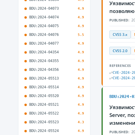
Уязвимост
BDU:2024-04073
4.9
позволяю
BDU:2024-04074
4.9
20
PUBLISHED:
BDU:2024-04075
4.9
CVSS 3.x
BDU:2024-04076
5.5
BDU:2024-04077
4.9
CVSS 2.0
BDU:2024-04354
4.9
BDU:2024-04355
4.9
REFERENCES
BDU:2024-04356
4.9
CVE-2024-2
CVE-2024-2
BDU:2024-05513
4.9
BDU:2024-05514
4.9
BDU:2024-05520
4.9
BDU:2024-0
BDU:2024-05521
4.9
Уязвимост
BDU:2024-05522
4.9
Server, 
изменени
BDU:2024-05523
4.3
BDU:2024-05524
4.9
20
PUBLISHED: