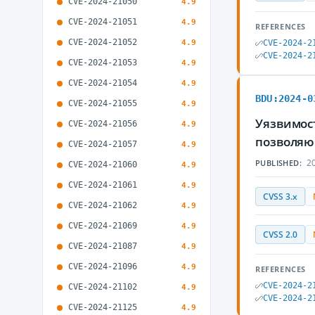
CVE-2024-21050
4.9
CVE-2024-21051
4.9
REFERENCES
CVE-2024-21052
4.9
CVE-2024-2
CVE-2024-2
CVE-2024-21053
4.9
CVE-2024-21054
4.9
BDU:2024-0
CVE-2024-21055
4.9
Уязвимост
CVE-2024-21056
4.9
позволяю
CVE-2024-21057
4.9
20
PUBLISHED:
CVE-2024-21060
4.9
CVE-2024-21061
4.9
CVSS 3.x
CVE-2024-21062
4.9
CVE-2024-21069
4.9
CVSS 2.0
CVE-2024-21087
4.9
CVE-2024-21096
4.9
REFERENCES
CVE-2024-2
CVE-2024-21102
4.9
CVE-2024-2
CVE-2024-21125
4.9