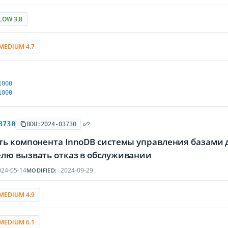
LOW 3.8
MEDIUM 4.7
1000
1000
3730
BDU:2024-03730
ть компонента InnoDB системы управления базами д
лю вызвать отказ в обслуживании
24-05-14
2024-09-29
MODIFIED:
MEDIUM 4.9
MEDIUM 6.1