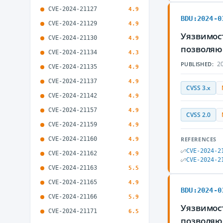
CVE-2024-21127
4.9
BDU:2024-0
CVE-2024-21129
4.9
Уязвимост
CVE-2024-21130
4.9
позволяю
CVE-2024-21134
4.3
20
PUBLISHED:
CVE-2024-21135
4.9
CVE-2024-21137
4.9
CVSS 3.x
CVE-2024-21142
4.9
CVE-2024-21157
4.9
CVSS 2.0
CVE-2024-21159
4.9
CVE-2024-21160
REFERENCES
4.9
CVE-2024-2
CVE-2024-21162
4.9
CVE-2024-2
CVE-2024-21163
5.5
CVE-2024-21165
4.9
BDU:2024-0
CVE-2024-21166
5.9
Уязвимост
CVE-2024-21171
6.5
позволяю