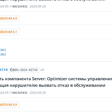
24-05-14
2024-09-29
MODIFIED:
MEDIUM 4.9
MEDIUM 6.1
1062
1062
3734
BDU:2024-03734
ь компонента Server: Optimizer системы управления
щая нарушителю вызвать отказ в обслуживании
24-05-14
2024-09-29
MODIFIED:
MEDIUM 4.9