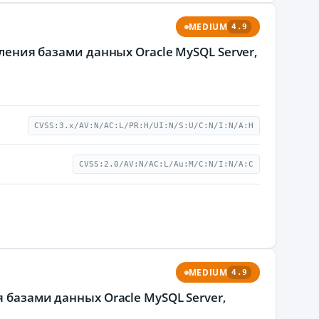
MEDIUM
4.9
вления базами данных Oracle MySQL Server,
CVSS:3.x/AV:N/AC:L/PR:H/UI:N/S:U/C:N/I:N/A:H
CVSS:2.0/AV:N/AC:L/Au:M/C:N/I:N/A:C
MEDIUM
4.9
 базами данных Oracle MySQL Server,