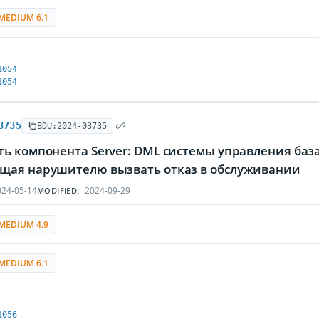
MEDIUM 6.1
1054
1054
3735
BDU:2024-03735
ь компонента Server: DML системы управления база
щая нарушителю вызвать отказ в обслуживании
24-05-14
2024-09-29
MODIFIED:
MEDIUM 4.9
MEDIUM 6.1
1056