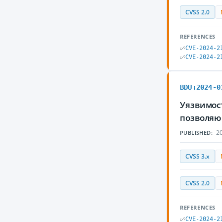
CVSS 2.0
REFERENCES
CVE-2024-2
CVE-2024-2
BDU:2024-0
Уязвимост
позволяю
20
PUBLISHED:
CVSS 3.x
CVSS 2.0
REFERENCES
CVE-2024-2