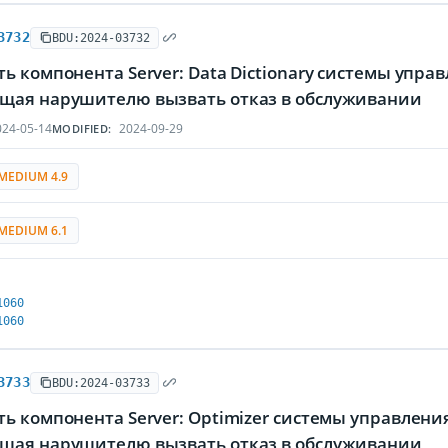
3732
BDU:2024-03732
ь компонента Server: Data Dictionary системы упра
щая нарушителю вызвать отказ в обслуживании
24-05-14
2024-09-29
MODIFIED:
MEDIUM 4.9
MEDIUM 6.1
1060
1060
3733
BDU:2024-03733
ь компонента Server: Optimizer системы управления
щая нарушителю вызвать отказ в обслуживании