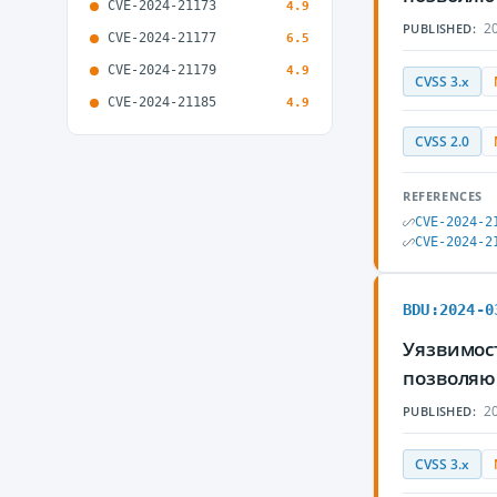
CVE-2024-21173
4.9
20
PUBLISHED:
CVE-2024-21177
6.5
CVE-2024-21179
4.9
CVSS 3.x
CVE-2024-21185
4.9
CVSS 2.0
REFERENCES
CVE-2024-2
CVE-2024-2
BDU:2024-0
Уязвимост
позволяю
20
PUBLISHED:
CVSS 3.x