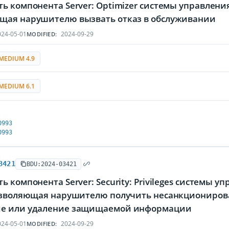
ь компонента Server: Optimizer системы управления
щая нарушителю вызвать отказ в обслуживании
24-05-01
2024-09-29
MODIFIED:
MEDIUM 4.9
MEDIUM 6.1
0993
0993
3421
BDU:2024-03421
ь компонента Server: Security: Privileges системы 
позволяющая нарушителю получить несанкционирова
е или удаление защищаемой информации
24-05-01
2024-09-29
MODIFIED: