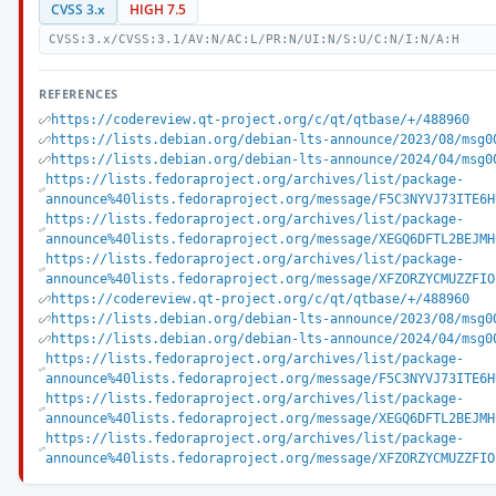
CVSS 3.x
HIGH 7.5
CVSS:3.x/CVSS:3.1/AV:N/AC:L/PR:N/UI:N/S:U/C:N/I:N/A:H
REFERENCES
https://codereview.qt-project.org/c/qt/qtbase/+/488960
https://lists.debian.org/debian-lts-announce/2023/08/msg0
https://lists.debian.org/debian-lts-announce/2024/04/msg0
https://lists.fedoraproject.org/archives/list/package-
announce%40lists.fedoraproject.org/message/F5C3NYVJ73ITE6H
https://lists.fedoraproject.org/archives/list/package-
announce%40lists.fedoraproject.org/message/XEGQ6DFTL2BEJMH
https://lists.fedoraproject.org/archives/list/package-
announce%40lists.fedoraproject.org/message/XFZORZYCMUZZFIO
https://codereview.qt-project.org/c/qt/qtbase/+/488960
https://lists.debian.org/debian-lts-announce/2023/08/msg0
https://lists.debian.org/debian-lts-announce/2024/04/msg0
https://lists.fedoraproject.org/archives/list/package-
announce%40lists.fedoraproject.org/message/F5C3NYVJ73ITE6H
https://lists.fedoraproject.org/archives/list/package-
announce%40lists.fedoraproject.org/message/XEGQ6DFTL2BEJMH
https://lists.fedoraproject.org/archives/list/package-
announce%40lists.fedoraproject.org/message/XFZORZYCMUZZFIO