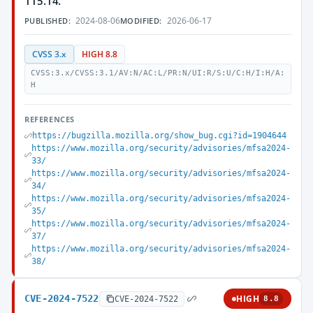
115.14.
2024-08-06
2026-06-17
PUBLISHED:
MODIFIED:
CVSS 3.x
HIGH 8.8
CVSS:3.x/CVSS:3.1/AV:N/AC:L/PR:N/UI:R/S:U/C:H/I:H/A:
H
REFERENCES
https://bugzilla.mozilla.org/show_bug.cgi?id=1904644
https://www.mozilla.org/security/advisories/mfsa2024-
33/
https://www.mozilla.org/security/advisories/mfsa2024-
34/
https://www.mozilla.org/security/advisories/mfsa2024-
35/
https://www.mozilla.org/security/advisories/mfsa2024-
37/
https://www.mozilla.org/security/advisories/mfsa2024-
38/
CVE-2024-7522
HIGH
CVE-2024-7522
8.8