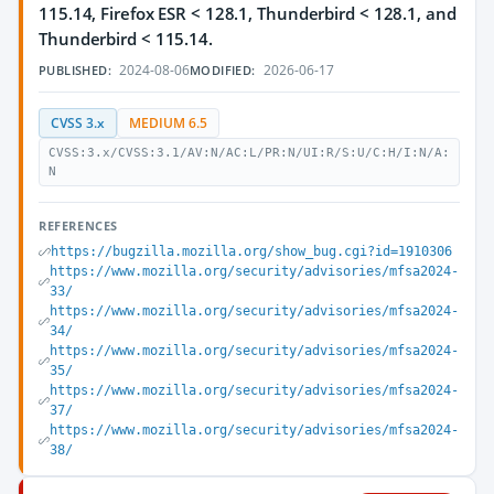
115.14, Firefox ESR < 128.1, Thunderbird < 128.1, and
Thunderbird < 115.14.
2024-08-06
2026-06-17
PUBLISHED:
MODIFIED:
CVSS 3.x
MEDIUM 6.5
CVSS:3.x/CVSS:3.1/AV:N/AC:L/PR:N/UI:R/S:U/C:H/I:N/A:
N
REFERENCES
https://bugzilla.mozilla.org/show_bug.cgi?id=1910306
https://www.mozilla.org/security/advisories/mfsa2024-
33/
https://www.mozilla.org/security/advisories/mfsa2024-
34/
https://www.mozilla.org/security/advisories/mfsa2024-
35/
https://www.mozilla.org/security/advisories/mfsa2024-
37/
https://www.mozilla.org/security/advisories/mfsa2024-
38/