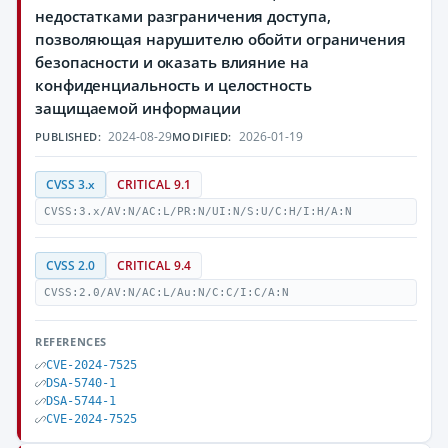
недостатками разграничения доступа,
позволяющая нарушителю обойти ограничения
безопасности и оказать влияние на
конфиденциальность и целостность
защищаемой информации
2024-08-29
2026-01-19
PUBLISHED:
MODIFIED:
CVSS 3.x
CRITICAL 9.1
CVSS:3.x/AV:N/AC:L/PR:N/UI:N/S:U/C:H/I:H/A:N
CVSS 2.0
CRITICAL 9.4
CVSS:2.0/AV:N/AC:L/Au:N/C:C/I:C/A:N
REFERENCES
CVE-2024-7525
DSA-5740-1
DSA-5744-1
CVE-2024-7525