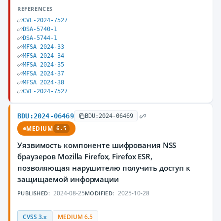
REFERENCES
CVE-2024-7527
DSA-5740-1
DSA-5744-1
MFSA 2024-33
MFSA 2024-34
MFSA 2024-35
MFSA 2024-37
MFSA 2024-38
CVE-2024-7527
BDU:2024-06469
BDU:2024-06469
MEDIUM
6.5
Уязвимость компоненте шифрования NSS
браузеров Mozilla Firefox, Firefox ESR,
позволяющая нарушителю получить доступ к
защищаемой информации
2024-08-25
2025-10-28
PUBLISHED:
MODIFIED:
CVSS 3.x
MEDIUM 6.5