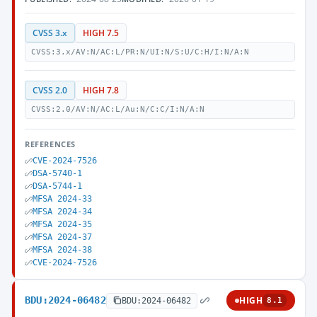
CVSS 3.x
HIGH 7.5
CVSS:3.x/AV:N/AC:L/PR:N/UI:N/S:U/C:H/I:N/A:N
CVSS 2.0
HIGH 7.8
CVSS:2.0/AV:N/AC:L/Au:N/C:C/I:N/A:N
REFERENCES
CVE-2024-7526
DSA-5740-1
DSA-5744-1
MFSA 2024-33
MFSA 2024-34
MFSA 2024-35
MFSA 2024-37
MFSA 2024-38
CVE-2024-7526
BDU:2024-06482
HIGH
BDU:2024-06482
8.1