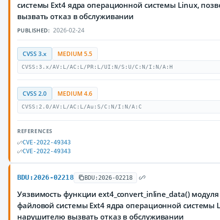
системы Ext4 ядра операционной системы Linux, по
вызвать отказ в обслуживании
2026-02-24
PUBLISHED:
CVSS 3.x
MEDIUM 5.5
CVSS:3.x/AV:L/AC:L/PR:L/UI:N/S:U/C:N/I:N/A:H
CVSS 2.0
MEDIUM 4.6
CVSS:2.0/AV:L/AC:L/Au:S/C:N/I:N/A:C
REFERENCES
CVE-2022-49343
CVE-2022-49343
BDU:2026-02218
BDU:2026-02218
Уязвимость функции ext4_convert_inline_data() модуля 
файловой системы Ext4 ядра операционной системы 
нарушителю вызвать отказ в обслуживании