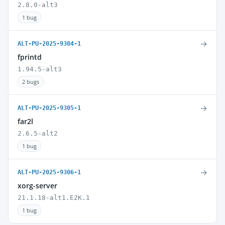
2.8.0-alt3
1 bug
→
ALT-PU-2025-9304-1
fprintd
1.94.5-alt3
2 bugs
→
ALT-PU-2025-9305-1
far2l
2.6.5-alt2
1 bug
→
ALT-PU-2025-9306-1
xorg-server
21.1.18-alt1.E2K.1
1 bug