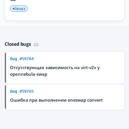
BUGS
2
Closed bugs
(2)
Bug #59764
Отсутствующая зависимость на virt-v2v у
opennebula-swap
Bug #59765
Ошибка при выполнении oneswap convert