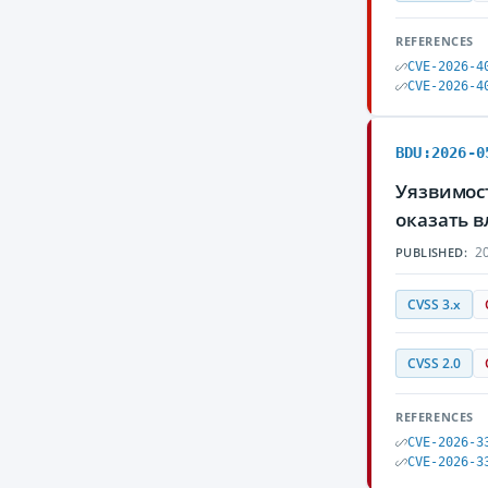
REFERENCES
CVE-2026-4
CVE-2026-4
BDU:2026-0
Уязвимос
оказать 
20
PUBLISHED:
CVSS 3.x
CVSS 2.0
REFERENCES
CVE-2026-3
CVE-2026-3