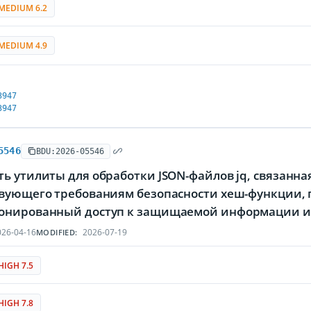
MEDIUM 6.2
MEDIUM 4.9
3947
3947
5546
BDU:2026-05546
ь утилиты для обработки JSON-файлов jq, связанна
твующего требованиям безопасности хеш-функции
онированный доступ к защищаемой информации ил
26-04-16
2026-07-19
MODIFIED:
HIGH 7.5
HIGH 7.8