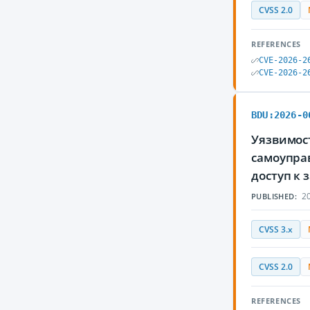
CVSS 2.0
REFERENCES
CVE-2026-2
CVE-2026-2
BDU:2026-0
Уязвимос
самоупра
доступ к
20
PUBLISHED:
CVSS 3.x
CVSS 2.0
REFERENCES