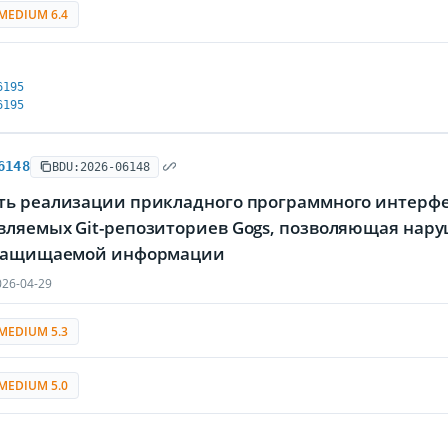
MEDIUM 6.4
6195
6195
6148
BDU:2026-06148
ть реализации прикладного программного интерфе
вляемых Git-репозиториев Gogs, позволяющая на
 защищаемой информации
26-04-29
MEDIUM 5.3
MEDIUM 5.0