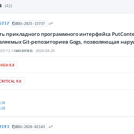
es
(42)
5737
BDU:2025-15737
ть прикладного программного интерфейса PutConte
вляемых Git-репозиториев Gogs, позволяющая нар
25-12-14
2026-04-20
MODIFIED:
HIGH 8.8
CRITICAL 9.0
110
110
2143
BDU:2026-02143