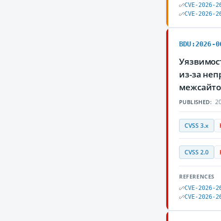
CVE-2026-2
CVE-2026-2
BDU:2026-0
Уязвимос
из-за не
межсайто
20
PUBLISHED:
CVSS 3.x
CVSS 2.0
REFERENCES
CVE-2026-2
CVE-2026-2