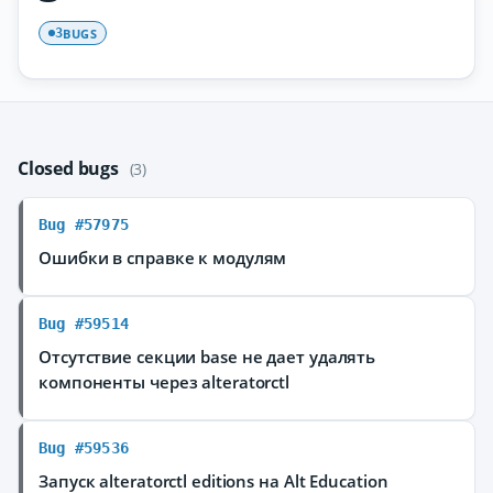
BUGS
3
Closed bugs
(3)
Bug #57975
Ошибки в справке к модулям
Bug #59514
Отсутствие секции base не дает удалять
компоненты через alteratorctl
Bug #59536
Запуск alteratorctl editions на Alt Education