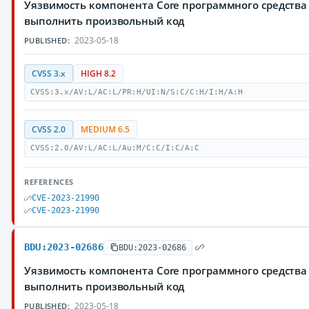
Уязвимость компонента Core программного средства
выполнить произвольный код
2023-05-18
PUBLISHED:
CVSS 3.x
HIGH 8.2
CVSS:3.x/AV:L/AC:L/PR:H/UI:N/S:C/C:H/I:H/A:H
CVSS 2.0
MEDIUM 6.5
CVSS:2.0/AV:L/AC:L/Au:M/C:C/I:C/A:C
REFERENCES
CVE-2023-21990
CVE-2023-21990
BDU:2023-02686
BDU:2023-02686
Уязвимость компонента Core программного средства
выполнить произвольный код
2023-05-18
PUBLISHED: