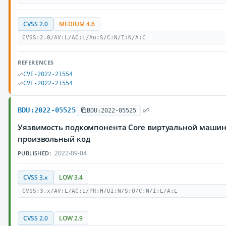
CVSS 2.0
MEDIUM 4.6
CVSS:2.0/AV:L/AC:L/Au:S/C:N/I:N/A:C
REFERENCES
CVE-2022-21554
CVE-2022-21554
BDU:2022-05525
BDU:2022-05525
Уязвимость подкомпонента Core виртуальной машин
произвольный код
2022-09-04
PUBLISHED:
CVSS 3.x
LOW 3.4
CVSS:3.x/AV:L/AC:L/PR:H/UI:N/S:U/C:N/I:L/A:L
CVSS 2.0
LOW 2.9