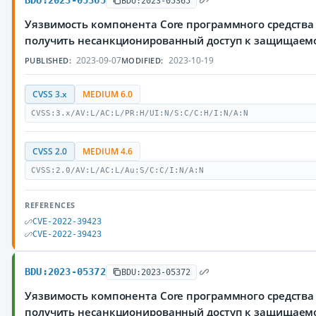
BDU:2023-05365
BDU:2023-05365
Уязвимость компонента Core программного средства
получить несанкционированный доступ к защищае
2023-09-07
2023-10-19
PUBLISHED:
MODIFIED:
CVSS 3.x
MEDIUM 6.0
CVSS:3.x/AV:L/AC:L/PR:H/UI:N/S:C/C:H/I:N/A:N
CVSS 2.0
MEDIUM 4.6
CVSS:2.0/AV:L/AC:L/Au:S/C:C/I:N/A:N
REFERENCES
CVE-2022-39423
CVE-2022-39423
BDU:2023-05372
BDU:2023-05372
Уязвимость компонента Core программного средства
получить несанкционированный доступ к защищае