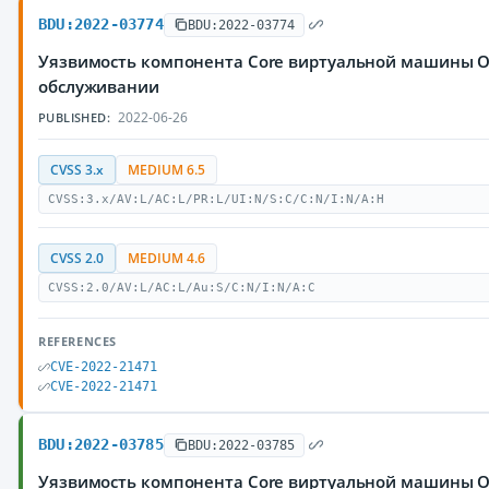
BDU:2022-03774
BDU:2022-03774
Уязвимость компонента Core виртуальной машины Or
обслуживании
2022-06-26
PUBLISHED:
CVSS 3.x
MEDIUM 6.5
CVSS:3.x/AV:L/AC:L/PR:L/UI:N/S:C/C:N/I:N/A:H
CVSS 2.0
MEDIUM 4.6
CVSS:2.0/AV:L/AC:L/Au:S/C:N/I:N/A:C
REFERENCES
CVE-2022-21471
CVE-2022-21471
BDU:2022-03785
BDU:2022-03785
Уязвимость компонента Core виртуальной машины O