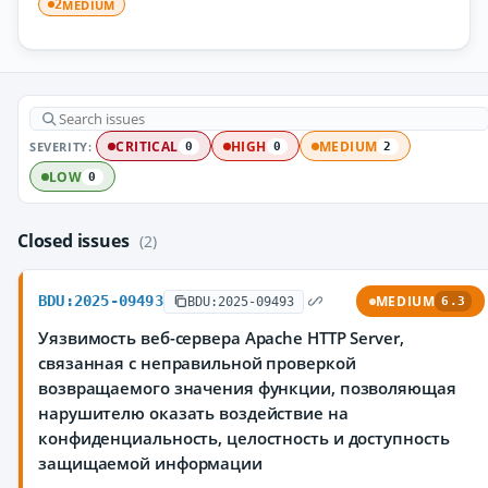
MEDIUM
2
SEVERITY:
CRITICAL
HIGH
MEDIUM
0
0
2
LOW
0
Closed issues
(2)
BDU:2025-09493
MEDIUM
BDU:2025-09493
6.3
Уязвимость веб-сервера Apache HTTP Server,
связанная с неправильной проверкой
возвращаемого значения функции, позволяющая
нарушителю оказать воздействие на
конфиденциальность, целостность и доступность
защищаемой информации