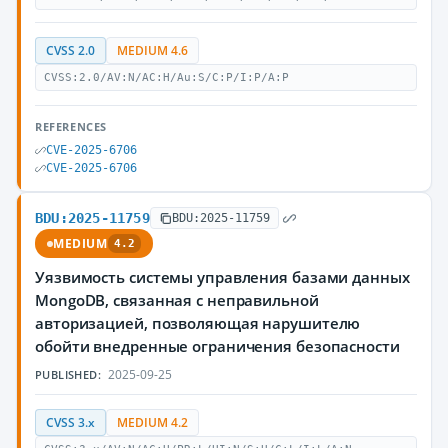
CVSS 2.0
MEDIUM 4.6
CVSS:2.0/AV:N/AC:H/Au:S/C:P/I:P/A:P
REFERENCES
CVE-2025-6706
CVE-2025-6706
BDU:2025-11759
BDU:2025-11759
MEDIUM
4.2
Уязвимость системы управления базами данных
MongoDB, связанная с неправильной
авторизацией, позволяющая нарушителю
обойти внедренные ограничения безопасности
2025-09-25
PUBLISHED:
CVSS 3.x
MEDIUM 4.2