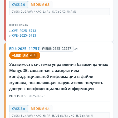
CVSS 2.0
MEDIUM 6.8
CVSS:2.0/AV:N/AC:L/Au:S/C:C/I:N/A:N
REFERENCES
CVE-2025-6713
CVE-2025-6713
BDU:2025-11757
BDU:2025-11757
MEDIUM
4.4
Уязвимость системы управления базами данных
MongoDB, связанная с раскрытием
конфиденциальной информации в файлe
журнала, позволяющая нарушителю получить
доступ к конфиденциальной информации
2025-09-25
PUBLISHED:
CVSS 3.x
MEDIUM 4.4
CVSS:3.x/AV:N/AC:H/PR:H/UI:N/S:U/C:H/I:N/A:N