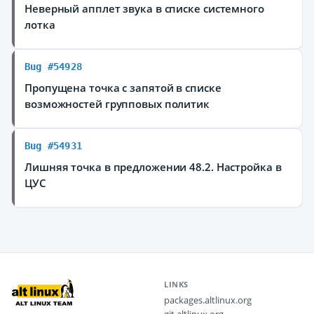
Неверный апплет звука в списке системного
лотка
Bug #54928
Пропущена точка с запятой в списке
возможностей групповых политик
Bug #54931
Лишняя точка в предложении 48.2. Настройка в
ЦУС
LINKS
packages.altlinux.org