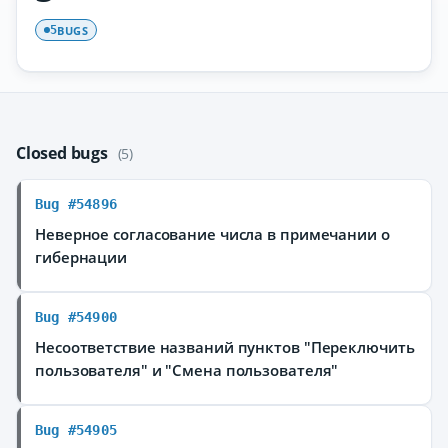
BUGS
5
Closed bugs
(5)
Bug #54896
Неверное согласование числа в примечании о
гибернации
Bug #54900
Несоответствие названий пунктов "Переключить
пользователя" и "Смена пользователя"
Bug #54905