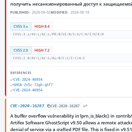
получить несанкионированный доступ к защищаем
2026-06-02
2026-06-18
PUBLISHED:
MODIFIED:
CVSS 3.x
HIGH 8.4
CVSS:3.x/AV:L/AC:L/PR:N/UI:N/S:U/C:H/I:H/A:H
CVSS 2.0
HIGH 7.2
CVSS:2.0/AV:L/AC:L/Au:N/C:C/I:C/A:C
REFERENCES
CVE-2024-46954
GHSA-2v5c-72gh-q5f7
CVE-2024-46954
CVE-2020-16287
CVE-2020-16287
A buffer overflow vulnerability in lprn_is_black() in contrib
Artifex Software GhostScript v9.50 allows a remote attack
denial of service via a crafted PDF file. This is fixed in v9.51